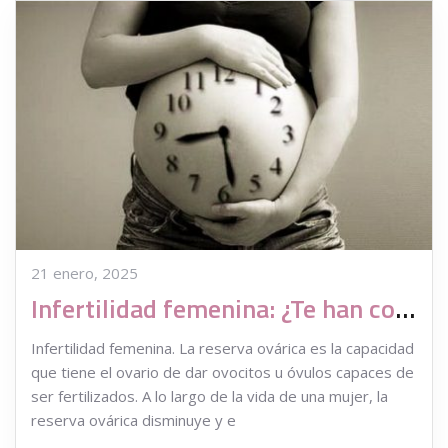
21 enero, 2025
Infertilidad femenina: ¿Te han contado que tus óvulos tienen fecha de caducidad?
Infertilidad femenina. La reserva ovárica es la capacidad
que tiene el ovario de dar ovocitos u óvulos capaces de
ser fertilizados. A lo largo de la vida de una mujer, la
reserva ovárica disminuye y e