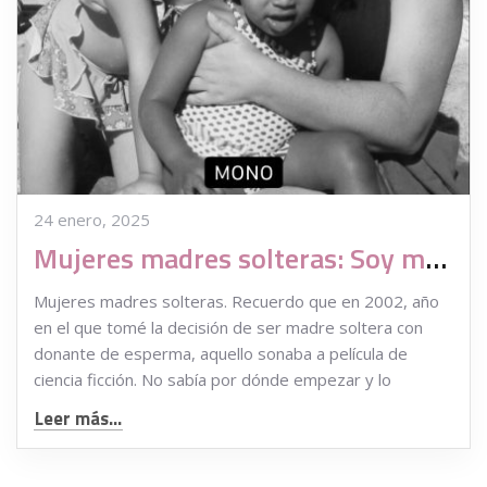
24 enero, 2025
Mujeres madres solteras: Soy madre soltera por elección gracias a mi abuela
Mujeres madres solteras. Recuerdo que en 2002, año
en el que tomé la decisión de ser madre soltera con
donante de esperma, aquello sonaba a película de
ciencia ficción. No sabía por dónde empezar y lo
Leer más...