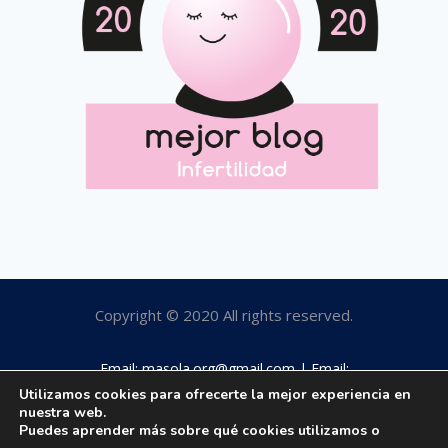
Copyright © 2020 All rights reserved.
Email: masola.org@gmail.com | Email:
rosamaestro2003@hotmail.com | Tfno: 649184063
Utilizamos cookies para ofrecerte la mejor experiencia en
nuestra web.
Puedes aprender más sobre qué cookies utilizamos o