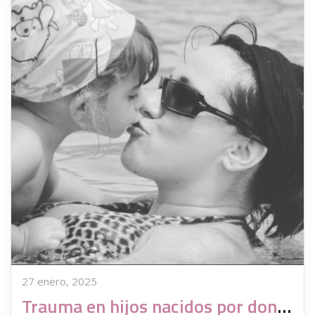
27 enero, 2025
Trauma en hijos nacidos por donación de gametos