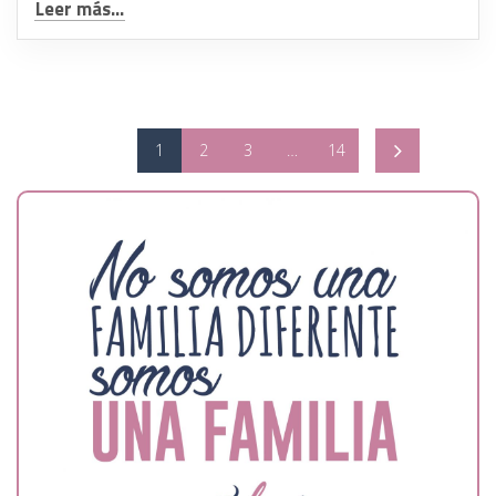
Leer más...
1
2
3
…
14