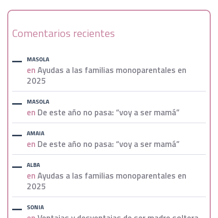
Comentarios recientes
MASOLA
en
Ayudas a las familias monoparentales en
2025
MASOLA
en
De este año no pasa: “voy a ser mamá”
AMAIA
en
De este año no pasa: “voy a ser mamá”
ALBA
en
Ayudas a las familias monoparentales en
2025
SONIA
en
Ventajas y desventajas de ser madre soltera