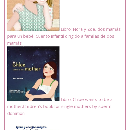
Libro: Nora y Zoe, dos mamás
para un bebé. Cuento infantil dirigido a familias de dos
mamás.
Libro: Chloe wants to be a
mother.Children's book for single mothers by sperm
donation