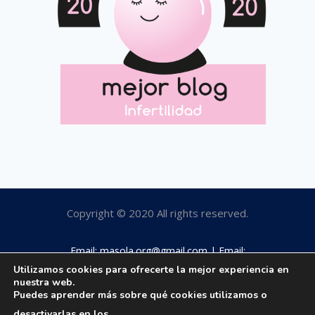
Copyright © 2020 All rights reserved.
Email: masola.org@gmail.com | Email:
rosamaestro2003@hotmail.com | Tfno: 649184063
Utilizamos cookies para ofrecerte la mejor experiencia en
nuestra web.
Puedes aprender más sobre qué cookies utilizamos o
desactivarlas en los
.