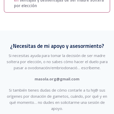
por elección
¿Necesitas de mi apoyo y asesormiento?
Si necesitas ayuda para tomar la decisión de ser madre
soltera por elección, o no sabes cómo hacer el duelo para
pasar a ovodonación/embriodonació…
escríbeme.
masola.org@gmail.com
Si también tienes dudas de cómo contarle a tu hij@ sus
orígenes por donación de gametos, cuándo, por qué y en
qué momento… no dudes en solicitarme una sesión de
apoyo.