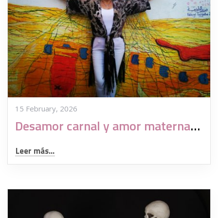
15 February, 2026
Desamor carnal y amor maternal, claves para un buen cóctel de ataraxia
Leer más...