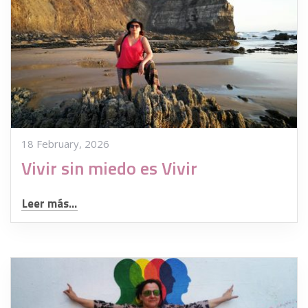
18 February, 2026
Vivir sin miedo es Vivir
Leer más...