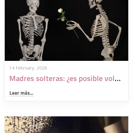
14 February, 2026
Madres solteras: ¿es posible volver a encontrar pareja?
Leer más...