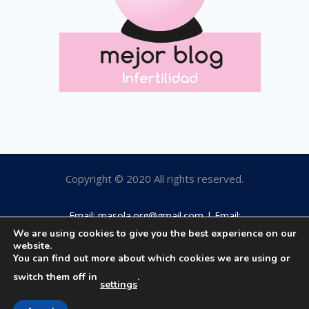
Copyright © 2020 All rights reserved.
Email: masola.org@gmail.com | Email:
rosamaestro2003@hotmail.com | Tfno: 649184063
We are using cookies to give you the best experience on our
website.
You can find out more about which cookies we are using or
switch them off in
.
settings
Aviso legal
|
Política privacidad
|
Política cookies