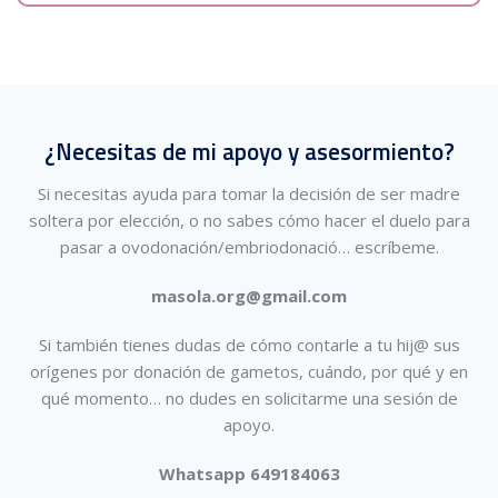
¿Necesitas de mi apoyo y asesormiento?
Si necesitas ayuda para tomar la decisión de ser madre
soltera por elección, o no sabes cómo hacer el duelo para
pasar a ovodonación/embriodonació…
escríbeme.
masola.org@gmail.com
Si también tienes dudas de cómo contarle a tu hij@ sus
orígenes por donación de gametos, cuándo, por qué y en
qué momento… no dudes en solicitarme una sesión de
apoyo.
Whatsapp 649184063