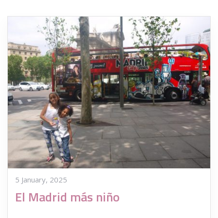
5 January, 2025
El Madrid más niño