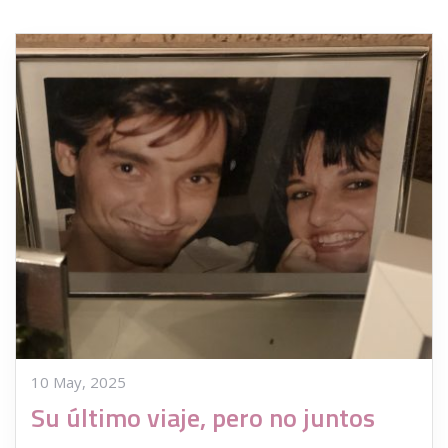
10 May, 2025
Su último viaje, pero no juntos