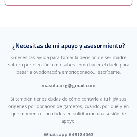
¿Necesitas de mi apoyo y asesormiento?
Si necesitas ayuda para tomar la decisión de ser madre
soltera por elección, o no sabes cómo hacer el duelo para
pasar a ovodonación/embriodonació…
escríbeme.
masola.org@gmail.com
Si también tienes dudas de cómo contarle a tu hij@ sus
orígenes por donación de gametos, cuándo, por qué y en
qué momento… no dudes en solicitarme una sesión de
apoyo.
Whatsapp 649184063