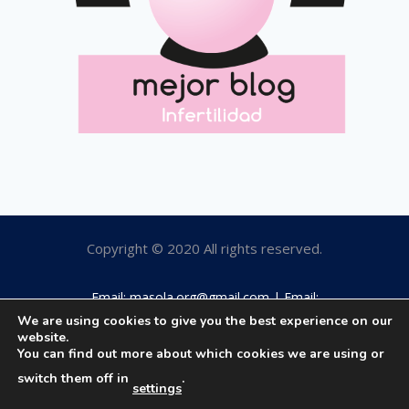
Copyright © 2020 All rights reserved.
Email: masola.org@gmail.com | Email:
rosamaestro2003@hotmail.com | Tfno: 649184063
We are using cookies to give you the best experience on our
website.
You can find out more about which cookies we are using or
switch them off in
.
settings
Aviso legal
|
Política privacidad
|
Política cookies