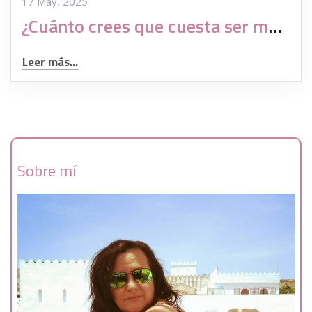
17 May, 2025
¿Cuánto crees que cuesta ser madre sin pareja con un tratamiento de reproducción asistida?
Leer más...
Sobre mí