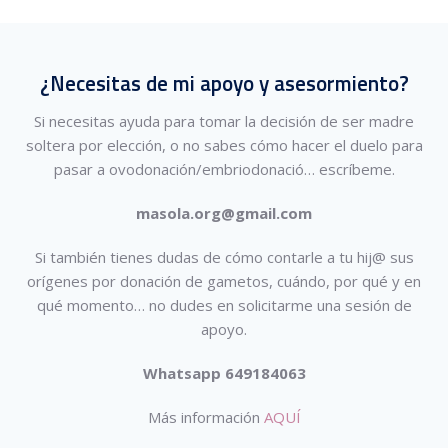
¿Necesitas de mi apoyo y asesormiento?
Si necesitas ayuda para tomar la decisión de ser madre
soltera por elección, o no sabes cómo hacer el duelo para
pasar a ovodonación/embriodonació…
escríbeme.
masola.org@gmail.com
Si también tienes dudas de cómo contarle a tu hij@ sus
orígenes por donación de gametos, cuándo, por qué y en
qué momento… no dudes en solicitarme una sesión de
apoyo.
Whatsapp 649184063
Más información
AQUÍ