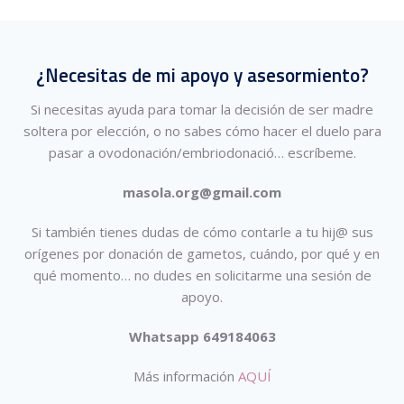
¿Necesitas de mi apoyo y asesormiento?
Si necesitas ayuda para tomar la decisión de ser madre
soltera por elección, o no sabes cómo hacer el duelo para
pasar a ovodonación/embriodonació…
escríbeme.
masola.org@gmail.com
Si también tienes dudas de cómo contarle a tu hij@ sus
orígenes por donación de gametos, cuándo, por qué y en
qué momento… no dudes en solicitarme una sesión de
apoyo.
Whatsapp 649184063
Más información
AQUÍ