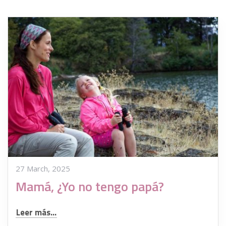
27 March, 2025
Mamá, ¿Yo no tengo papá?
Leer más...