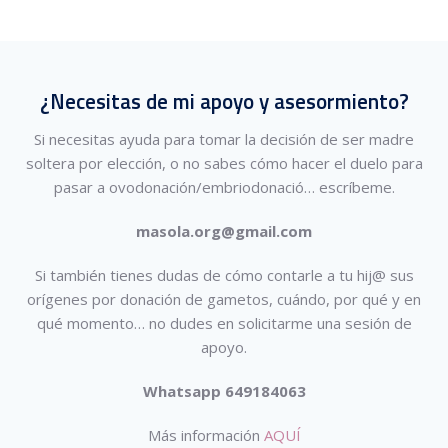
¿Necesitas de mi apoyo y asesormiento?
Si necesitas ayuda para tomar la decisión de ser madre
soltera por elección, o no sabes cómo hacer el duelo para
pasar a ovodonación/embriodonació…
escríbeme.
masola.org@gmail.com
Si también tienes dudas de cómo contarle a tu hij@ sus
orígenes por donación de gametos, cuándo, por qué y en
qué momento… no dudes en solicitarme una sesión de
apoyo.
Whatsapp 649184063
Más información
AQUÍ