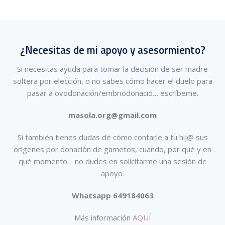
¿Necesitas de mi apoyo y asesormiento?
Si necesitas ayuda para tomar la decisión de ser madre
soltera por elección, o no sabes cómo hacer el duelo para
pasar a ovodonación/embriodonació…
escríbeme.
masola.org@gmail.com
Si también tienes dudas de cómo contarle a tu hij@ sus
orígenes por donación de gametos, cuándo, por qué y en
qué momento… no dudes en solicitarme una sesión de
apoyo.
Whatsapp 649184063
Más información
AQUÍ