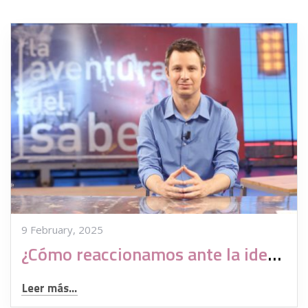
9 February, 2025
¿Cómo reaccionamos ante la idea de que nuestro hijo no tenga nuestros genes?
Leer más...