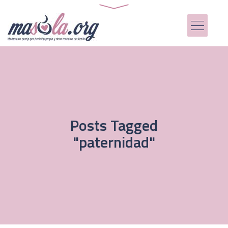
Posts Tagged
"paternidad"