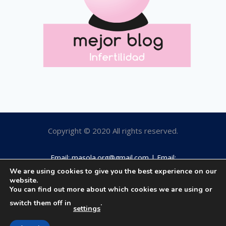
Copyright © 2020 All rights reserved.
Email: masola.org@gmail.com | Email:
rosamaestro2003@hotmail.com | Tfno: 649184063
We are using cookies to give you the best experience on our
website.
You can find out more about which cookies we are using or
switch them off in
.
settings
Aviso legal
|
Política privacidad
|
Política cookies