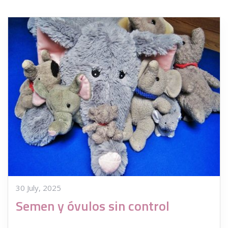
30 July, 2025
Semen y óvulos sin control