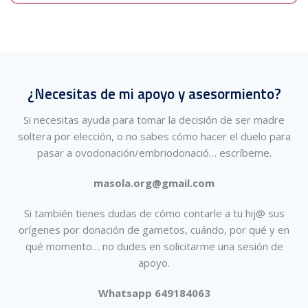
¿Necesitas de mi apoyo y asesormiento?
Si necesitas ayuda para tomar la decisión de ser madre
soltera por elección, o no sabes cómo hacer el duelo para
pasar a ovodonación/embriodonació…
escríbeme.
masola.org@gmail.com
Si también tienes dudas de cómo contarle a tu hij@ sus
orígenes por donación de gametos, cuándo, por qué y en
qué momento… no dudes en solicitarme una sesión de
apoyo.
Whatsapp 649184063