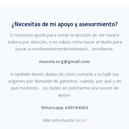
¿Necesitas de mi apoyo y asesormiento?
Si necesitas ayuda para tomar la decisión de ser madre
soltera por elección, o no sabes cómo hacer el duelo para
pasar a ovodonación/embriodonació…
escríbeme.
masola.org@gmail.com
Si también tienes dudas de cómo contarle a tu hij@ sus
orígenes por donación de gametos, cuándo, por qué y en
qué momento… no dudes en solicitarme una sesión de
apoyo.
Whatsapp 649184063
Más información
AQUÍ