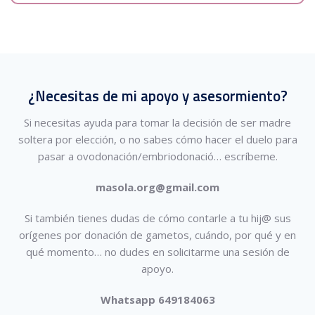
¿Necesitas de mi apoyo y asesormiento?
Si necesitas ayuda para tomar la decisión de ser madre
soltera por elección, o no sabes cómo hacer el duelo para
pasar a ovodonación/embriodonació…
escríbeme.
masola.org@gmail.com
Si también tienes dudas de cómo contarle a tu hij@ sus
orígenes por donación de gametos, cuándo, por qué y en
qué momento… no dudes en solicitarme una sesión de
apoyo.
Whatsapp 649184063