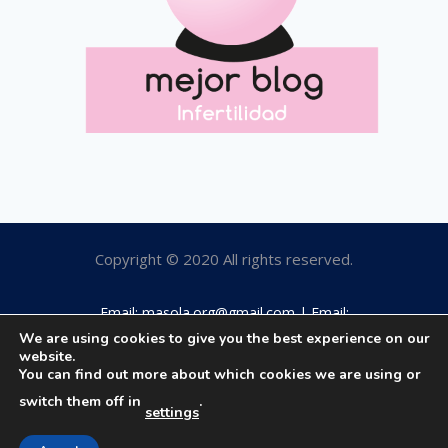
Copyright © 2020 All rights reserved.
Email: masola.org@gmail.com | Email:
rosamaestro2003@hotmail.com | Tfno: 649184063
We are using cookies to give you the best experience on our
website.
You can find out more about which cookies we are using or
switch them off in
.
settings
Aviso legal
|
Política privacidad
|
Política cookies