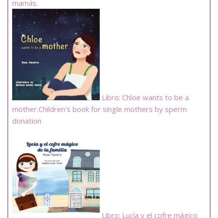
mamás.
Libro: Chloe wants to be a
mother.Children's book for single mothers by sperm
donation
Libro: Lucía y el cofre mágico