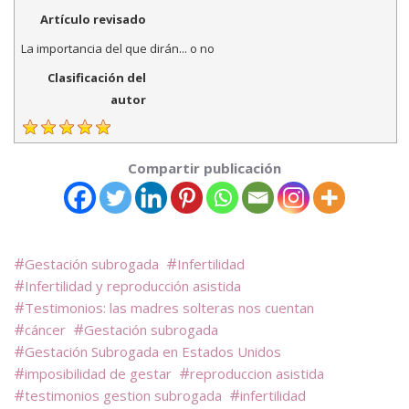
Artículo revisado
La importancia del que dirán... o no
Clasificación del
autor
Compartir publicación
Gestación subrogada
Infertilidad
Infertilidad y reproducción asistida
Testimonios: las madres solteras nos cuentan
cáncer
Gestación subrogada
Gestación Subrogada en Estados Unidos
imposibilidad de gestar
reproduccion asistida
testimonios gestion subrogada
infertilidad