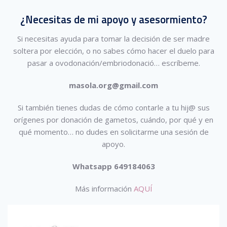
¿Necesitas de mi apoyo y asesormiento?
Si necesitas ayuda para tomar la decisión de ser madre
soltera por elección, o no sabes cómo hacer el duelo para
pasar a ovodonación/embriodonació…
escríbeme.
masola.org@gmail.com
Si también tienes dudas de cómo contarle a tu hij@ sus
orígenes por donación de gametos, cuándo, por qué y en
qué momento… no dudes en solicitarme una sesión de
apoyo.
Whatsapp 649184063
Más información
AQUÍ