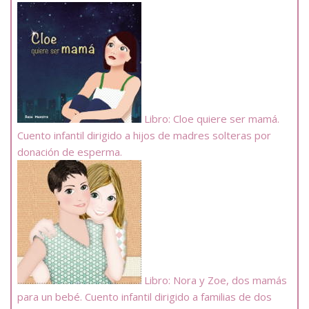
Libro: Cloe quiere ser mamá.
Cuento infantil dirigido a hijos de madres solteras por
donación de esperma.
Libro: Nora y Zoe, dos mamás
para un bebé. Cuento infantil dirigido a familias de dos