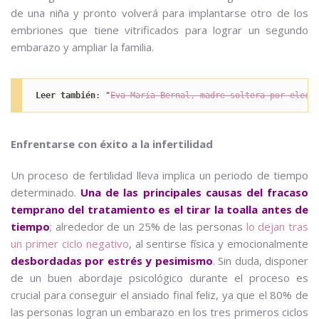
de una niña y pronto volverá para implantarse otro de los
embriones que tiene vitrificados para lograr un segundo
embarazo y ampliar la familia.
Leer también
: "
Eva María Bernal, madre soltera por elecc
Enfrentarse con éxito a la infertilidad
Un proceso de fertilidad lleva implica un periodo de tiempo
determinado.
Una de las principales causas del fracaso
temprano del tratamiento es el tirar la toalla antes de
tiempo
; alrededor de un 25% de las personas
lo dejan tras
un primer ciclo negativo
, al sentirse física y emocionalmente
desbordadas por estrés y pesimismo
. Sin duda, disponer
de un buen abordaje psicológico durante el proceso es
crucial para conseguir el ansiado final feliz, ya que el 80% de
las personas logran un embarazo en los tres primeros ciclos