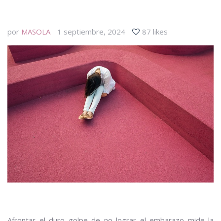
por
MASOLA
1 septiembre, 2024
87 likes
Afrontar el duro golpe de no lograr el embarazo mide la