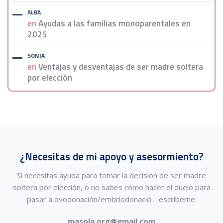
ALBA
en
Ayudas a las familias monoparentales en
2025
SONIA
en
Ventajas y desventajas de ser madre soltera
por elección
¿Necesitas de mi apoyo y asesormiento?
Si necesitas ayuda para tomar la decisión de ser madre
soltera por elección, o no sabes cómo hacer el duelo para
pasar a ovodonación/embriodonació…
escríbeme.
masola.org@gmail.com