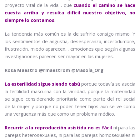
proyecto vital de la vida… que
cuando el camino se hace
cuesta arriba y resulta difícil nuestro objetivo, no
siempre lo contamos
.
La tendencia más común es la de sufrirlo consigo mismo. Y
los sentimientos de angustia, desesperanza, incertidumbre,
frustración, miedo aparecen… emociones que según algunas
investigaciones parecen ser mayor en las mujeres.
Rosa Maestro @rmaestrom @Masola_Org
La esterilidad sigue siendo tabú
porque todavía se asocia
la fertilidad masculina con la virilidad, porque la maternidad
se sigue considerando prioritaria como parte del rol social
de la mujer y porque no poder tener hijos aún se ve como
una vergüenza más que como un problema médico.
Recurrir a la reproducción asistida no es fácil
ni para las
parejas heterosexuales, ni para las parejas homosexuales ni