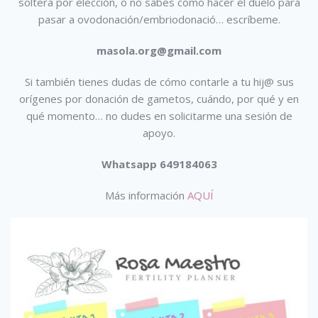
soltera por elección, o no sabes cómo hacer el duelo para
pasar a ovodonación/embriodonació…
escríbeme.
masola.org@gmail.com
Si también tienes dudas de cómo contarle a tu hij@ sus
orígenes por donación de gametos, cuándo, por qué y en
qué momento… no dudes en solicitarme una sesión de
apoyo.
Whatsapp 649184063
Más información
AQUÍ