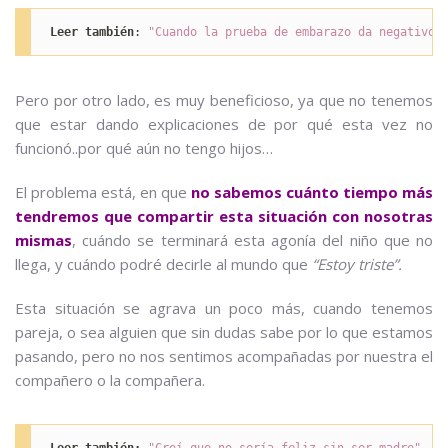
Leer también
: 
"Cuando la prueba de embarazo da negativo"
Pero por otro lado, es muy beneficioso, ya que no tenemos
que estar dando explicaciones de por qué esta vez no
funcionó..por qué aún no tengo hijos…
El problema está, en que
no sabemos cuánto tiempo más
tendremos que compartir esta situación con nosotras
mismas
, cuándo se terminará esta agonía del niño que no
llega, y cuándo podré decirle al mundo que
“Estoy triste”.
Esta situación se agrava un poco más, cuando tenemos
pareja, o sea alguien que sin dudas sabe por lo que estamos
pasando, pero no nos sentimos acompañadas por nuestra el
compañero o la compañera.
Leer también:
"Creí que no sería feliz sin ser madre"