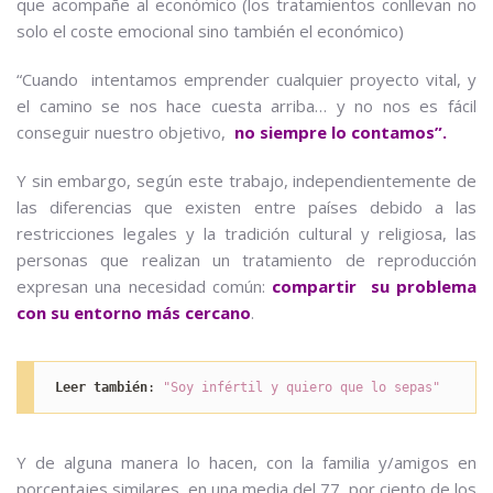
que acompañe al económico (los tratamientos conllevan no
solo el coste emocional sino también el económico)
“Cuando intentamos emprender cualquier proyecto vital, y
el camino se nos hace cuesta arriba… y no nos es fácil
conseguir nuestro objetivo,
no siempre lo contamos”.
Y sin embargo, según este trabajo, independientemente de
las diferencias que existen entre países debido a las
restricciones legales y la tradición cultural y religiosa, las
personas que realizan un tratamiento de reproducción
expresan una necesidad común:
compartir su problema
con su entorno más cercano
.
Leer también
: 
"Soy infértil y quiero que lo sepas"
Y de alguna manera lo hacen, con la familia y/amigos en
porcentajes similares, en una media del 77 por ciento de los