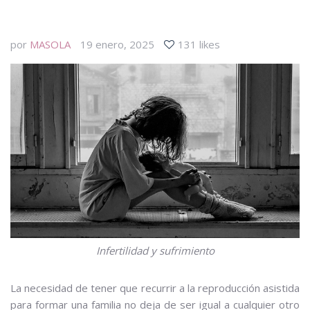
por
MASOLA
19 enero, 2025
131 likes
Infertilidad y sufrimiento
La necesidad de tener que recurrir a la reproducción asistida
para formar una familia no deja de ser igual a cualquier otro