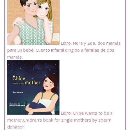
Libro: Nora y Zoe, dos mamás
para un bebé. Cuento infantil dirigido a familias de dos
mamás.
Libro: Chloe wants to be a
mother.Children's book for single mothers by sperm
donation