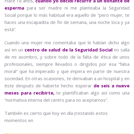
Hace 18 años,
cuando yo decidí recurrir a un donante de
esperma
para ser madre ni me planteaba la Seguridad
Social porque lo más habitual era aquello de “pero mujer, te
haces una escapadita de fin de semana, una noche loca y ya
está”.
Cuando una mujer me comentaba que le habían dicho algo
así en un
centro de salud de la Seguridad Social
no salía
de mi asombro, y sobre todo de la falta de ética de unos
profesionales, siempre llevados o dirigidos por esa “falsa
moral” que ha imperado y que impera en parte de nuestra
sociedad. En otras ocasiones, te derivaban a un hospital y en
éste después de haberte hecho esperar
de seis a nueve
meses para recibirte,
te plantificaban algo así como una
“normativa interna del centro para no aceptarnos”.
También es cierto que hoy en día (restando estos
momentos en