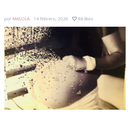
por
MASOLA
14 febrero, 2026
88 likes