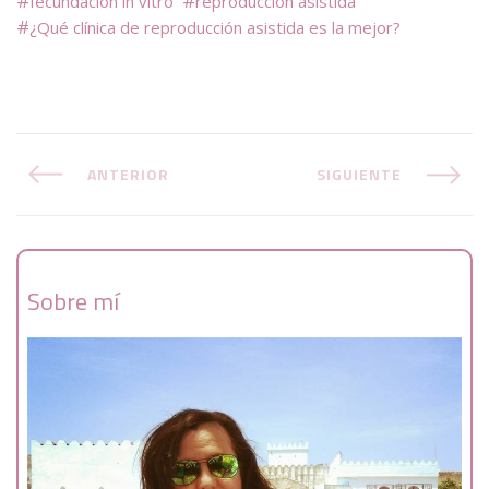
fecundacion in vitro
reproduccion asistida
¿Qué clínica de reproducción asistida es la mejor?
ANTERIOR
SIGUIENTE
Sobre mí