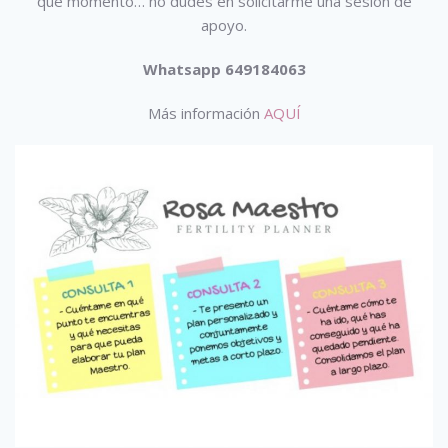
qué momento… no dudes en solicitarme una sesión de
apoyo.
Whatsapp 649184063
Más información
AQUÍ