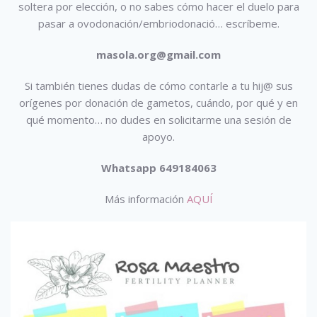
soltera por elección, o no sabes cómo hacer el duelo para
pasar a ovodonación/embriodonació…
escríbeme.
masola.org@gmail.com
Si también tienes dudas de cómo contarle a tu hij@ sus
orígenes por donación de gametos, cuándo, por qué y en
qué momento… no dudes en solicitarme una sesión de
apoyo.
Whatsapp 649184063
Más información
AQUÍ