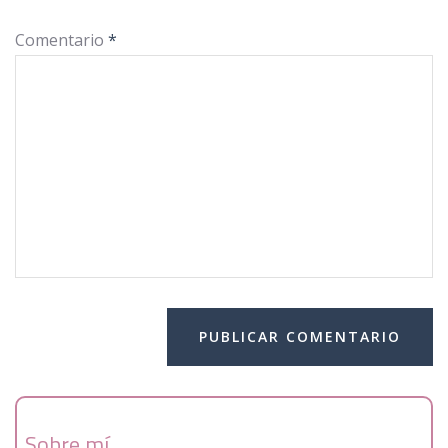
Comentario
*
Sobre mí