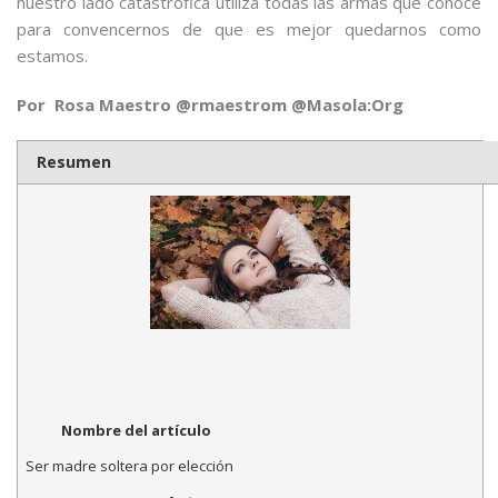
nuestro lado catastrófica utiliza todas las armas que conoce
para convencernos de que es mejor quedarnos como
estamos.
Por Rosa Maestro @rmaestrom @Masola:Org
Resumen
Nombre del artículo
Ser madre soltera por elección