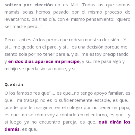
soltera por elección
no es fácil. Todas las que somos
mamás solas hemos pasado por el mismo proceso de
levantarnos, día tras día, con el mismo pensamiento: “quiero
ser madre pero…”
Pero… ahí están los peros que rodean nuestra decisión… Y
si … me quedo en el paro, y si … es una decisión porque me
siento sola por no tener pareja, y si…me estoy precipitando
y
en dos días aparece mi príncipe
,
y si… me pasa algo y
mi hijo se queda sin su madre, y si…
Que dirán
O los famoso “es que”…, es que…no tengo apoyo familiar, es
que… mi trabajo no es lo suficientemente estable, es que…
puede que le marginen en el colegio por no tener un papá,
es que…no se cómo voy a contarlo en mi entorno, es que… y
si luego ya no encuentro pareja, es que…
qué dirán los
demás
, es que…