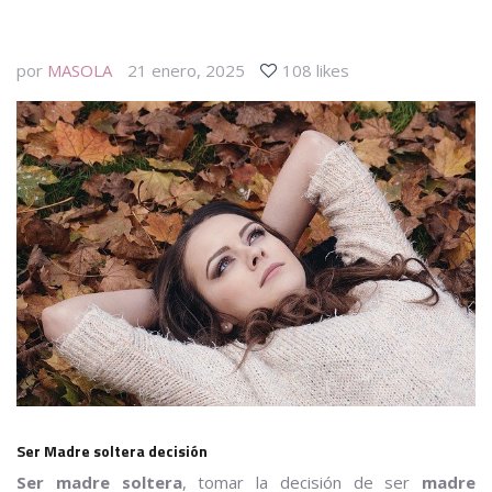
por
MASOLA
21 enero, 2025
108 likes
Ser Madre soltera decisión
Ser madre soltera
, tomar la decisión de ser
madre