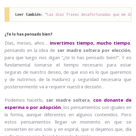
Leer también
: "
Las diez frases desafortunadas que me dij
¿Te lo has pensado bien?
Días, meses, años…
invertimos tiempo, mucho tiempo
,
pensando en la idea de
ser madre soltera por elección
,
para que luego nos digan “¿te lo has pensado bien?”. Y es
fundamental tomarse el tiempo necesario para estar
seguras de nuestro deseo, de que eso es lo que queremos
y de nutrirnos de la madurez y seguridad necesaria que
posteriormente va a requerir nuestra decisión…
Podemos hacerlo,
ser madre soltera
,
con donante de
esperma o por adopción
, los pensamientos son iguales en
la forma, aunque diferentes en algunos contenidos. Pero
estos pensamientos llegan un momento en que se
convierten en uno solo y en espiral, que si dejamos que, día