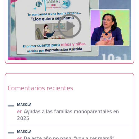
Comentarios recientes
MASOLA
en
Ayudas a las familias monoparentales en
2025
MASOLA
en
De este año no pasa: “voy a ser mamá”