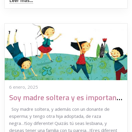
Leer más...
6 enero, 2025
Soy madre soltera y es importante educar en la diversidad
Soy madre soltera, y además con un donante de
esperma; y tengo otra hija adoptada, de raza
negra…!Soy diferente! Quizás tú seas lesbiana, y
deseas tener una familia con tu pareja…!Eres diferent