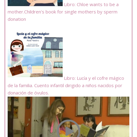
Libro: Chloe wants to be a
mother.Children's book for single mothers by sperm
donation
Libro: Lucía y el cofre mágico
de la familia. Cuento infantil dirigido a niños nacidos por
donación de óvulos.