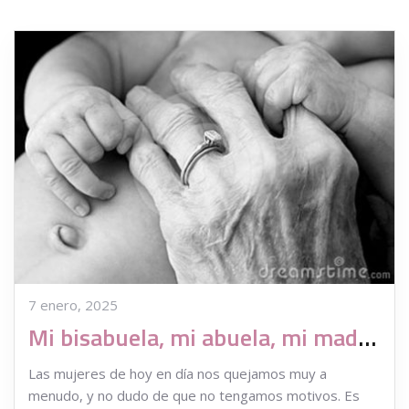
7 enero, 2025
Mi bisabuela, mi abuela, mi madre…
Las mujeres de hoy en día nos quejamos muy a
menudo, y no dudo de que no tengamos motivos. Es