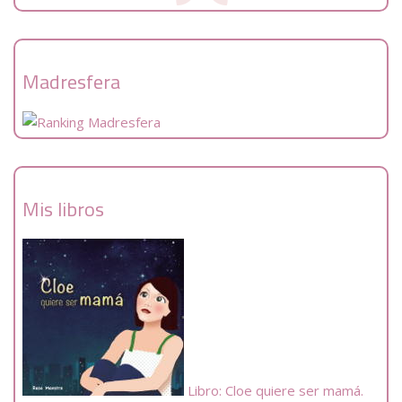
Madresfera
Mis libros
Libro: Cloe quiere ser mamá.