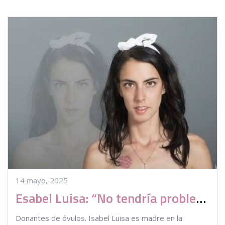
14 mayo, 2025
Esabel Luisa: “No tendría problemas en saber cómo son los niños que nacieron gracias a mis óvulos y qué vida llevan”
Donantes de óvulos. Isabel Luisa es madre en la