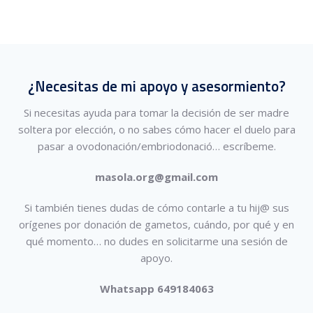
¿Necesitas de mi apoyo y asesormiento?
Si necesitas ayuda para tomar la decisión de ser madre
soltera por elección, o no sabes cómo hacer el duelo para
pasar a ovodonación/embriodonació…
escríbeme.
masola.org@gmail.com
Si también tienes dudas de cómo contarle a tu hij@ sus
orígenes por donación de gametos, cuándo, por qué y en
qué momento… no dudes en solicitarme una sesión de
apoyo.
Whatsapp 649184063