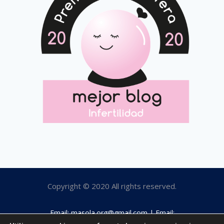
Copyright © 2020 All rights reserved.
Email: masola.org@gmail.com | Email: