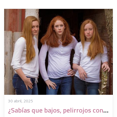
30 abril, 2025
¿Sabías que bajos, pelirrojos con exceso de peso no pueden ser donantes de gametos?