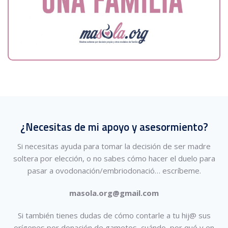
¿Necesitas de mi apoyo y asesormiento?
Si necesitas ayuda para tomar la decisión de ser madre
soltera por elección, o no sabes cómo hacer el duelo para
pasar a ovodonación/embriodonació…
escríbeme.
masola.org@gmail.com
Si también tienes dudas de cómo contarle a tu hij@ sus
orígenes por donación de gametos, cuándo, por qué y en