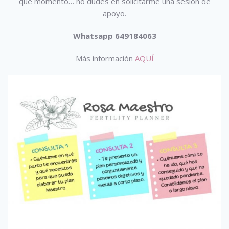
qué momento… no dudes en solicitarme una sesión de
apoyo.
Whatsapp 649184063
Más información
AQUÍ