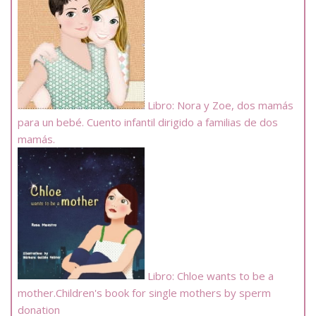
Libro: Nora y Zoe, dos mamás
para un bebé. Cuento infantil dirigido a familias de dos
mamás.
Libro: Chloe wants to be a
mother.Children's book for single mothers by sperm
donation