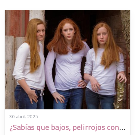
30 abril, 2025
¿Sabías que bajos, pelirrojos con exceso de peso no pueden ser donantes de gametos?