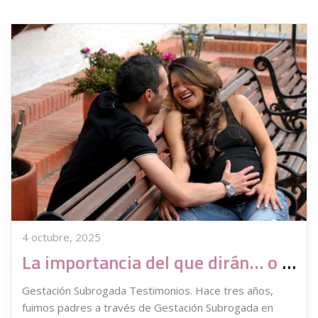
4 octubre, 2025
La importancia del que dirán… o no
Gestación Subrogada Testimonios. Hace tres años,
fuimos padres a través de Gestación Subrogada en