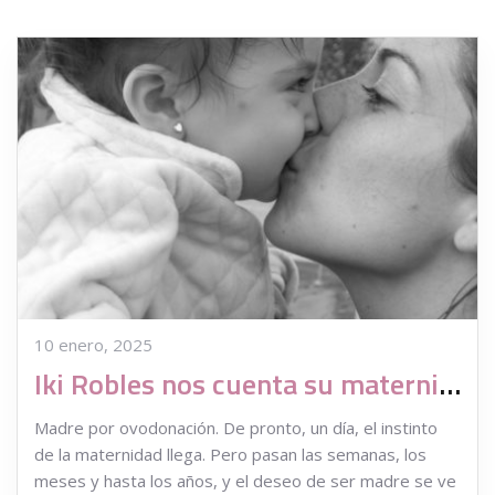
10 enero, 2025
Iki Robles nos cuenta su maternidad por ovodonación de dos mellizos
Madre por ovodonación. De pronto, un día, el instinto
de la maternidad llega. Pero pasan las semanas, los
meses y hasta los años, y el deseo de ser madre se ve