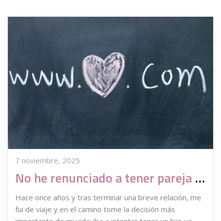
7 noviembre, 2025
No he renunciado a tener pareja por elegir ser madre soltera
Hace once años y tras terminar una breve relación, me
fui de viaje y en el camino tome la decisión más