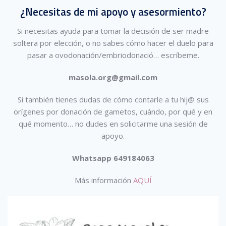
¿Necesitas de mi apoyo y asesormiento?
Si necesitas ayuda para tomar la decisión de ser madre
soltera por elección, o no sabes cómo hacer el duelo para
pasar a ovodonación/embriodonació…
escríbeme.
masola.org@gmail.com
Si también tienes dudas de cómo contarle a tu hij@ sus
orígenes por donación de gametos, cuándo, por qué y en
qué momento… no dudes en solicitarme una sesión de
apoyo.
Whatsapp 649184063
Más información
AQUÍ