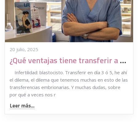
20 julio, 2025
¿Qué ventajas tiene transferir a blastocisto y cuando se decide hacerlo?
Infertilidad: blastocisto. Transferir en día 3 ó 5, he ahí
el dilema, el dilema que tenemos muchas en esto de las
transferencias embrionarias. Y muchas dudas, sobre
por qué a veces nos r
Leer más...