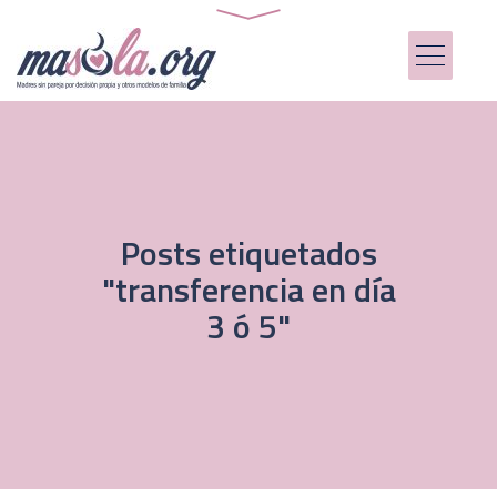
Posts etiquetados
"transferencia en día
3 ó 5"