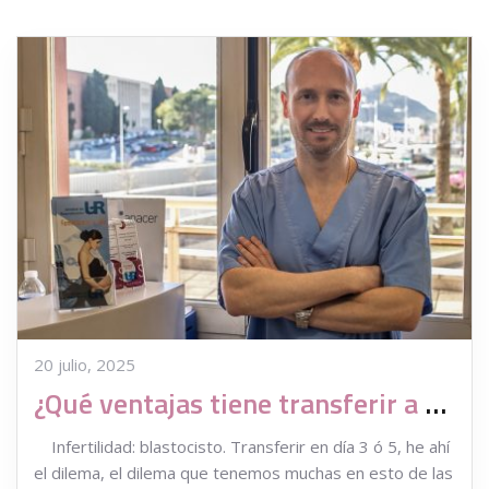
20 julio, 2025
¿Qué ventajas tiene transferir a blastocisto y cuando se decide hacerlo?
Infertilidad: blastocisto. Transferir en día 3 ó 5, he ahí
el dilema, el dilema que tenemos muchas en esto de las