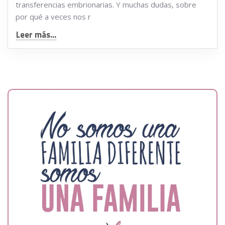
transferencias embrionarias. Y muchas dudas, sobre
por qué a veces nos r
Leer más...