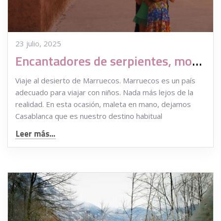
23 julio, 2025
Encantadores de serpientes, monos bailarines, tatuajes, esencias y…..desierto
Viaje al desierto de Marruecos. Marruecos es un país
adecuado para viajar con niños. Nada más lejos de la
realidad. En esta ocasión, maleta en mano, dejamos
Casablanca que es nuestro destino habitual
Leer más...