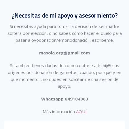
¿Necesitas de mi apoyo y asesormiento?
Si necesitas ayuda para tomar la decisión de ser madre
soltera por elección, o no sabes cómo hacer el duelo para
pasar a ovodonación/embriodonació…
escríbeme.
masola.org@gmail.com
Si también tienes dudas de cómo contarle a tu hij@ sus
orígenes por donación de gametos, cuándo, por qué y en
qué momento… no dudes en solicitarme una sesión de
apoyo.
Whatsapp 649184063
Más información
AQUÍ