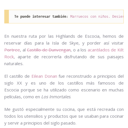
Te puede interesar también
: 
Marruecos con niños. Desiert
En nuestra ruta por las Highlands de Escocia, hemos de
reservar días para la Isla de Skye, y porder así visitar
Portree
, al
Castillo de Dunvengan
, o a los
acantilados de Kilt
Rock
, aparte de recorrerla disfrutando de sus paisajes
naturales.
El castillo de
Eilean Donan
fue reconstruido a principios del
siglo XX y es uno de los castillos más famosos de
Escocia porque se ha utilizado como escenario en muchas
películas, como en
Los Inmortales
.
Me gustó especialmente su cocina, que está recreada con
todos los utensilios y productos que se usaban para cocinar
y servir a principios del siglo pasado.