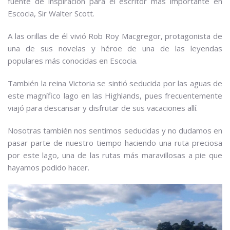
fuente de inspiración para el escritor más importante en
Escocia, Sir Walter Scott.
A las orillas de él vivió Rob Roy Macgregor, protagonista de
una de sus novelas y héroe de una de las leyendas
populares más conocidas en Escocia.
También la reina Victoria se sintió seducida por las aguas de
este magnífico lago en las Highlands, pues frecuentemente
viajó para descansar y disfrutar de sus vacaciones allí.
Nosotras también nos sentimos seducidas y no dudamos en
pasar parte de nuestro tiempo haciendo una ruta preciosa
por este lago, una de las rutas más maravillosas a pie que
hayamos podido hacer.