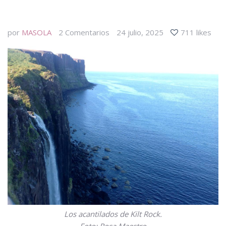
por
MASOLA
2
Comentarios
24 julio, 2025
711 likes
Los acantilados de Kilt Rock.