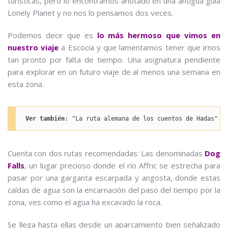
turísticas, pero lo encontramos anotado en una antigua guía
Lonely Planet y no nos lo pensamos dos veces.
Podemos decir que es
lo más hermoso que vimos en
nuestro viaje
a Escocia y que lamentamos tener que irnos
tan pronto por falta de tiempo. Una asignatura pendiente
para explorar en un futuro viaje de al menos una semana en
esta zona.
Ver también
: "La ruta alemana de los cuentos de Hadas"
Cuenta con dos rutas recomendadas: Las denominadas
Dog
Falls
, un lugar precioso donde el río Affric se estrecha para
pasar por una garganta escarpada y angosta, donde estas
caídas de agua son la encarnación del paso del tiempo por la
zona, ves como el agua ha excavado la roca.
Se llega hasta ellas desde un aparcamiento bien señalizado