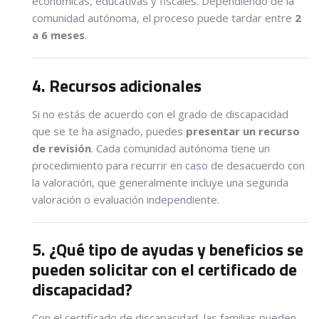
económicas, educativas y fiscales. Dependiendo de la
comunidad autónoma, el proceso puede tardar entre
2
a 6 meses
.
4. Recursos adicionales
Si no estás de acuerdo con el grado de discapacidad
que se te ha asignado, puedes
presentar un recurso
de revisión
. Cada comunidad autónoma tiene un
procedimiento para recurrir en caso de desacuerdo con
la valoración, que generalmente incluye una segunda
valoración o evaluación independiente.
5. ¿Qué tipo de ayudas y beneficios se
pueden solicitar con el certificado de
discapacidad?
Con el certificado de discapacidad, las familias pueden