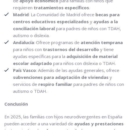
de
apoyo económico
para familias con niños que
requieren
tratamientos específicos
.
Madrid
: La Comunidad de Madrid ofrece
becas para
centros educativos especializados
y
ayudas a la
conciliación laboral
para padres de niños con TDAH,
autismo o dislexia.
Andalucía
: Ofrece programas de
atención temprana
para niños con
trastornos del desarrollo
y tiene
ayudas específicas para la
adquisición de material
escolar adaptado
para niños con dislexia o TDAH.
País Vasco
: Además de las ayudas generales, ofrece
subvenciones para adaptación de viviendas
y
servicios de
respiro familiar
para padres de niños con
autismo o TDAH.
Conclusión
En 2025, las familias con hijos neurodivergentes en España
pueden acceder a una variedad de
ayudas y prestaciones