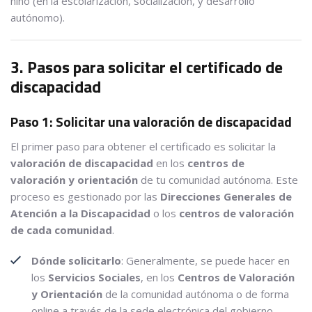
niño (en la escolarización, socialización, y desarrollo
autónomo).
3. Pasos para solicitar el certificado de
discapacidad
Paso 1: Solicitar una valoración de discapacidad
El primer paso para obtener el certificado es solicitar la
valoración de discapacidad
en los
centros de
valoración y orientación
de tu comunidad autónoma. Este
proceso es gestionado por las
Direcciones Generales de
Atención a la Discapacidad
o los
centros de valoración
de cada comunidad
.
Dónde solicitarlo
: Generalmente, se puede hacer en
los
Servicios Sociales
, en los
Centros de Valoración
y Orientación
de la comunidad autónoma o de forma
online a través de la sede electrónica del gobierno