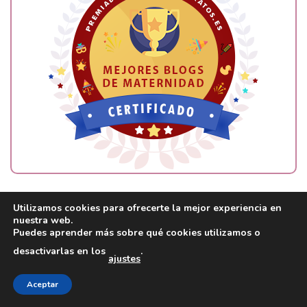
Utilizamos cookies para ofrecerte la mejor experiencia en
nuestra web.
Madresfera
Puedes aprender más sobre qué cookies utilizamos o
desactivarlas en los
.
ajustes
Aceptar