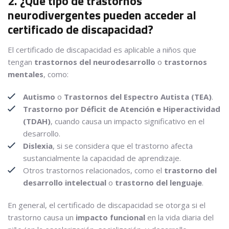
2. ¿Qué tipo de trastornos
neurodivergentes pueden acceder al
certificado de discapacidad?
El certificado de discapacidad es aplicable a niños que
tengan
trastornos del neurodesarrollo
o
trastornos
mentales
, como:
Autismo
o
Trastornos del Espectro Autista (TEA)
.
Trastorno por Déficit de Atención e Hiperactividad
(TDAH)
, cuando causa un impacto significativo en el
desarrollo.
Dislexia
, si se considera que el trastorno afecta
sustancialmente la capacidad de aprendizaje.
Otros trastornos relacionados, como el
trastorno del
desarrollo intelectual
o
trastorno del lenguaje
.
En general, el certificado de discapacidad se otorga si el
trastorno causa un
impacto funcional
en la vida diaria del