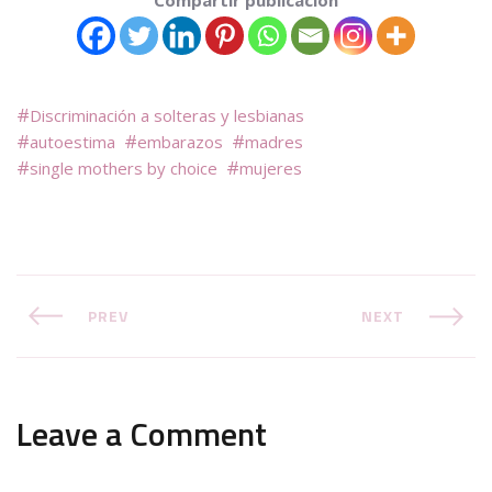
Compartir publicación
Discriminación a solteras y lesbianas
autoestima
embarazos
madres
single mothers by choice
mujeres
PREV
NEXT
Leave a Comment