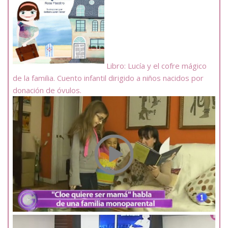
Libro: Lucía y el cofre mágico
de la familia. Cuento infantil dirigido a niños nacidos por
donación de óvulos.