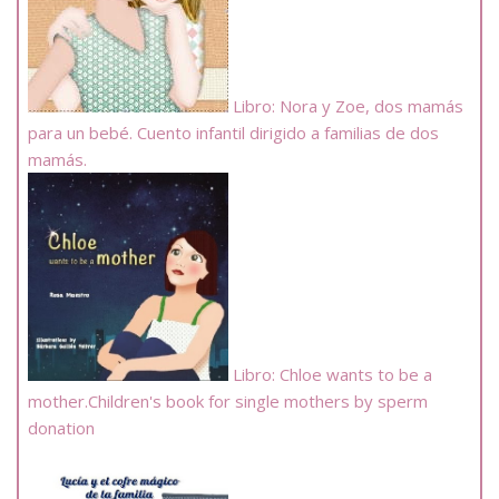
Libro: Nora y Zoe, dos mamás
para un bebé. Cuento infantil dirigido a familias de dos
mamás.
Libro: Chloe wants to be a
mother.Children's book for single mothers by sperm
donation