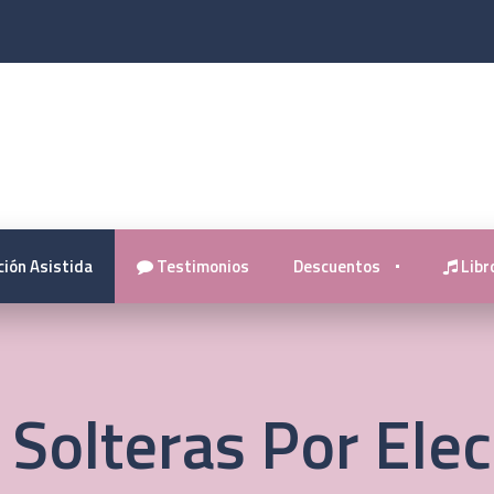
ión Asistida
Testimonios
Descuentos
Libro
Solteras Por Elec