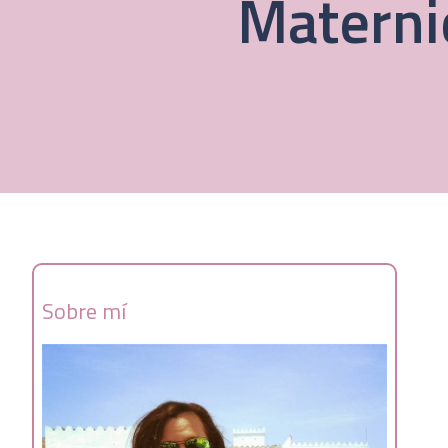
Maternid
Sobre mí