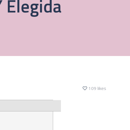
Y Elegida
109 likes