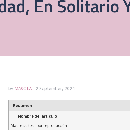
ad, En Solitario 
by
MASOLA
2 September, 2024
Resumen
Nombre del artículo
Madre soltera por reproducción