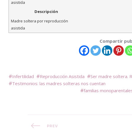
asistida
Descripción
Madre soltera por reproducción
asistida
Compartir pub
Infertilidad
Reproducción Asistida
Ser madre soltera. 
Testimonios: las madres solteras nos cuentan
familias monoparentale
PREV