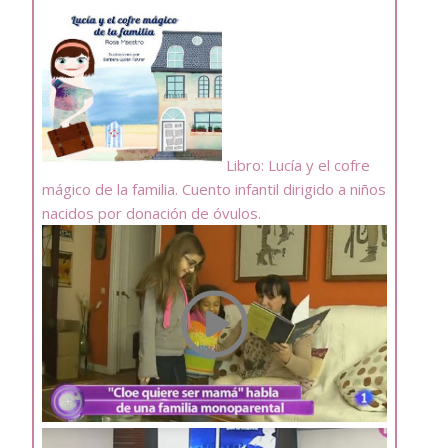
Libro: Lucía y el cofre
mágico de la familia. Cuento infantil dirigido a niños
nacidos por donación de óvulos.