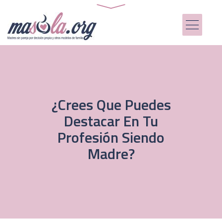
¿Crees Que Puedes
Destacar En Tu
Profesión Siendo
Madre?