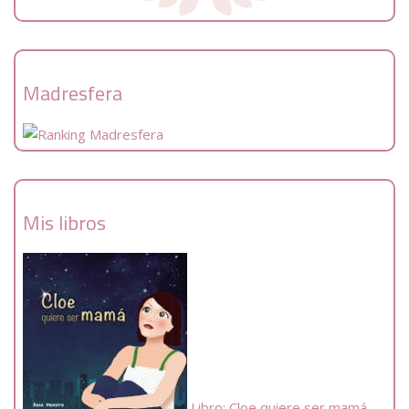
Madresfera
Mis libros
Libro: Cloe quiere ser mamá.