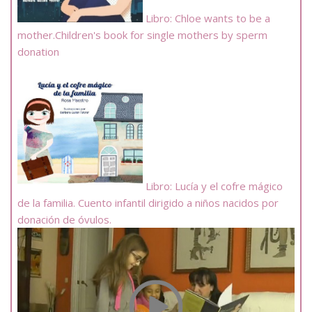
Libro: Chloe wants to be a
mother.Children's book for single mothers by sperm
donation
Libro: Lucía y el cofre mágico
de la familia. Cuento infantil dirigido a niños nacidos por
donación de óvulos.