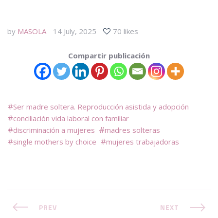
by
MASOLA
14 July, 2025
70 likes
Compartir publicación
Ser madre soltera. Reproducción asistida y adopción
conciliación vida laboral con familiar
discriminación a mujeres
madres solteras
single mothers by choice
mujeres trabajadoras
PREV
NEXT