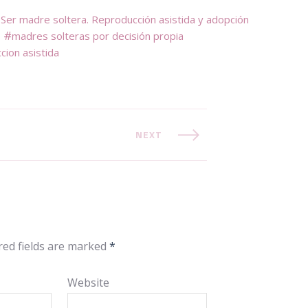
Ser madre soltera. Reproducción asistida y adopción
madres solteras por decisión propia
cion asistida
NEXT
red fields are marked
*
Website