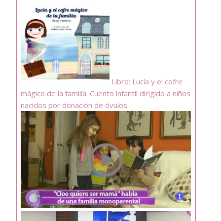
Libro: Lucía y el cofre
mágico de la familia. Cuento infantil dirigido a niños
nacidos por donación de óvulos.