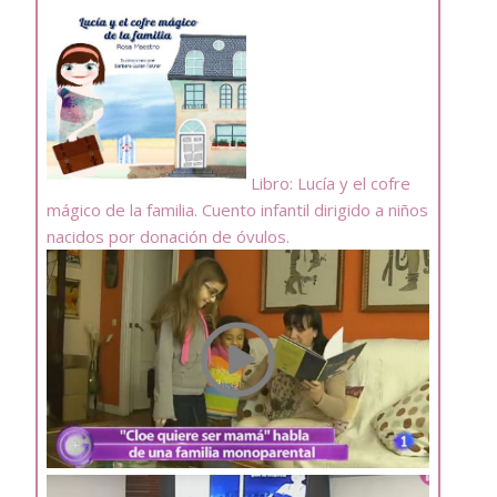
Libro: Lucía y el cofre
mágico de la familia. Cuento infantil dirigido a niños
nacidos por donación de óvulos.