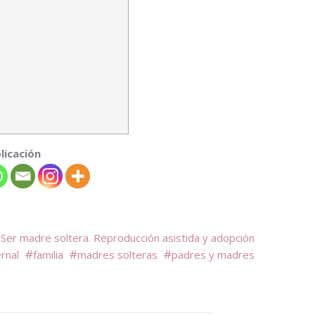
licación
Ser madre soltera. Reproducción asistida y adopción
rnal
familia
madres solteras
padres y madres