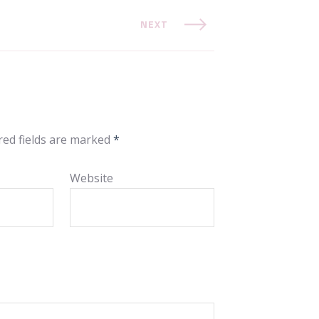
NEXT
red fields are marked
*
Website