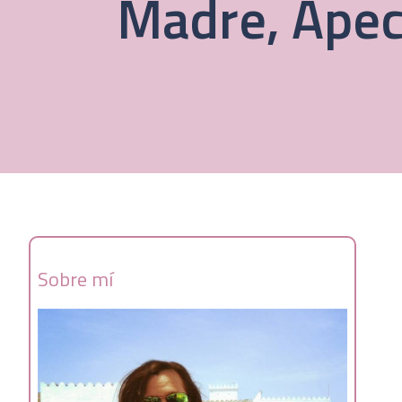
Madre, Apec
Sobre mí