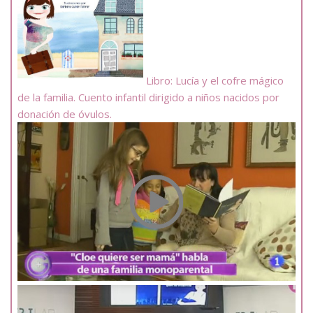
Libro: Lucía y el cofre mágico
de la familia. Cuento infantil dirigido a niños nacidos por
donación de óvulos.