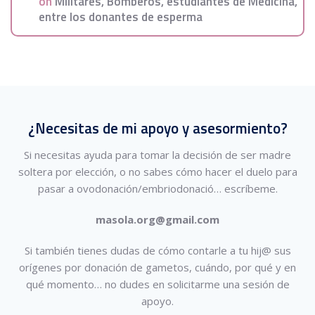
on
Militares, Bomberos, estudiantes de Medicina,
entre los donantes de esperma
¿Necesitas de mi apoyo y asesormiento?
Si necesitas ayuda para tomar la decisión de ser madre
soltera por elección, o no sabes cómo hacer el duelo para
pasar a ovodonación/embriodonació…
escríbeme.
masola.org@gmail.com
Si también tienes dudas de cómo contarle a tu hij@ sus
orígenes por donación de gametos, cuándo, por qué y en
qué momento… no dudes en solicitarme una sesión de
apoyo.