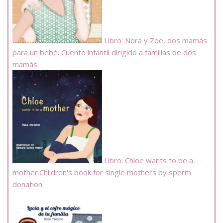
Libro: Nora y Zoe, dos mamás
para un bebé. Cuento infantil dirigido a familias de dos
mamás.
Libro: Chloe wants to be a
mother.Children's book for single mothers by sperm
donation