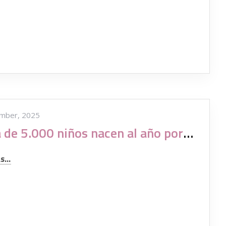
mber, 2025
Cerca de 5.000 niños nacen al año por reproducción asistida a mujeres solteras
...