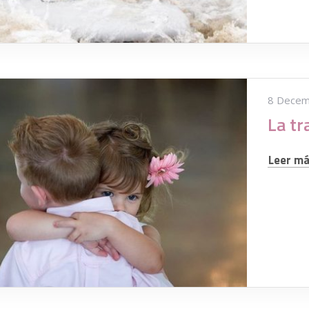
8 Decem
Leer más