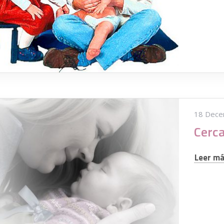
18 Dece
Leer más