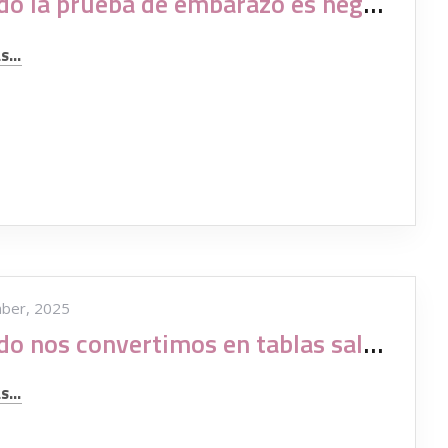
Cuando la prueba de embarazo es negativa
...
ber, 2025
Cuando nos convertimos en tablas salvavidas
...