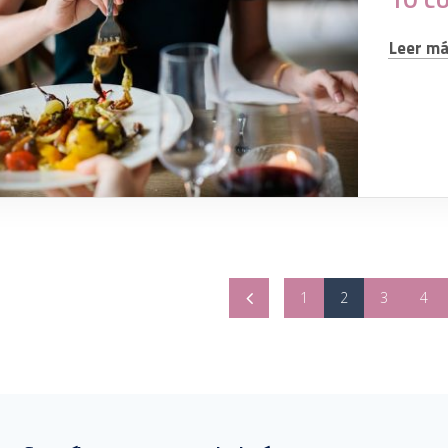
Leer más
1
2
3
4