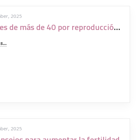
ber, 2025
Madres de más de 40 por reproducción asistida
...
ber, 2025
nsejos para aumentar la fertilidad