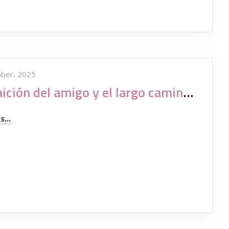
ber, 2025
La traición del amigo y el largo camino de la decepción
...