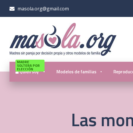
masola.org@gmail.com
MADRE
SOLTERA POR
ELECCIÓN
Quién soy
Modelos de familias
Reproducc
Las mon