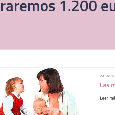
raremos 1.200 e
24 Dece
Leer más