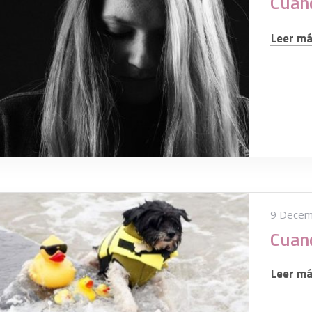
Leer más
9 Decem
Leer más