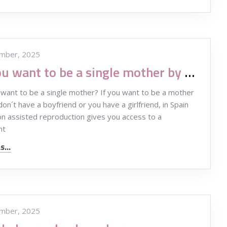
mber, 2025
Do you want to be a single mother by choice?
ant to be a single mother? If you want to be a mother
on´t have a boyfriend or you have a girlfriend, in Spain
on assisted reproduction gives you access to a
nt
...
mber, 2025