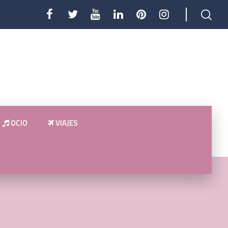
OCIO
VIAJES