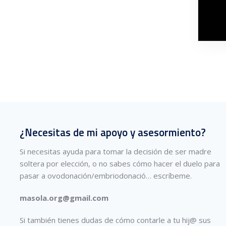
¿Necesitas de mi apoyo y asesormiento?
Si necesitas ayuda para tomar la decisión de ser madre
soltera por elección, o no sabes cómo hacer el duelo para
pasar a ovodonación/embriodonació…
escríbeme.
masola.org@gmail.com
Si también tienes dudas de cómo contarle a tu hij@ sus