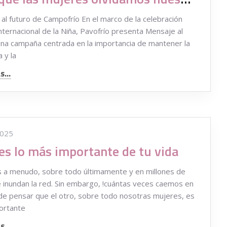
al futuro de Campofrío En el marco de la celebración
Internacional de la Niña, Pavofrío presenta Mensaje al
una campaña centrada en la importancia de mantener la
 y la
...
2025
es lo más importante de tu vida
 a menudo, sobre todo últimamente y en millones de
 inundan la red. Sin embargo, !cuántas veces caemos en
 de pensar que el otro, sobre todo nosotras mujeres, es
ortante
...