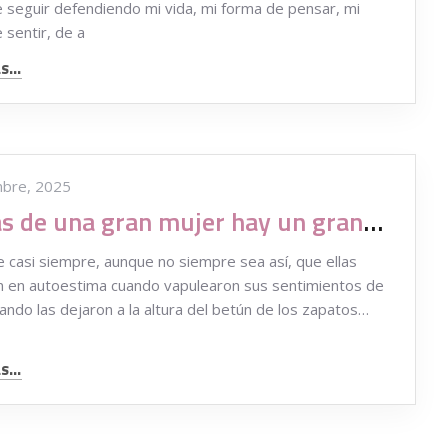
 seguir defendiendo mi vida, mi forma de pensar, mi
 sentir, de a
...
mbre, 2025
Detrás de una gran mujer hay un gran fracaso amoroso
 casi siempre, aunque no siempre sea así, que ellas
n en autoestima cuando vapulearon sus sentimientos de
ando las dejaron a la altura del betún de los zapatos…
...