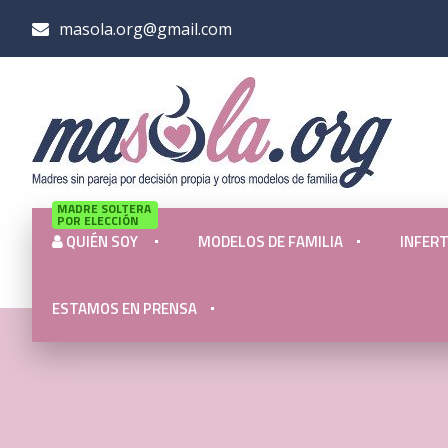
masola.org@gmail.com
MADRE SOLTERA
POR ELECCIÓN
QUIÉN SOY
MODELOS DE FAMILIA
INFERT
ESTAMOS EN PRENSA