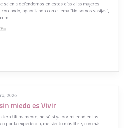
ue salen a defendernos en estos días a las mujeres,
, coreando, apabullando con el lema “No somos vasijas”,
 com
...
ro, 2026
 sin miedo es Vivir
ltera Últimamente, no sé si ya por mi edad en los
a o por la experiencia, me siento más libre, con más