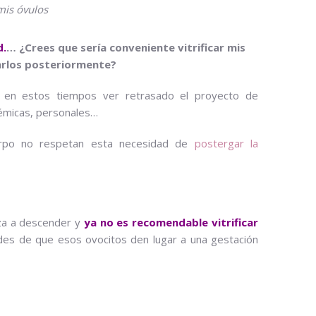
 mis óvulos
d.
… ¿Crees que sería conveniente vitrificar mis
zarlos posteriormente?
 en estos tiempos ver retrasado el proyecto de
démicas, personales…
uerpo no respetan esta necesidad de
postergar la
nza a descender y
ya no es recomendable vitrificar
ades de que esos ovocitos den lugar a una gestación