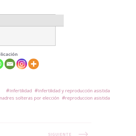
licación
Infertilidad
Infertilidad y reproducción asistida
madres solteras por elección
reproduccion asistida
SIGUIENTE