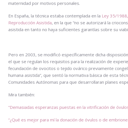
maternidad por motivos personales.
En España, la técnica estaba contemplada en la
Ley 35/1988,
Reproducción Asistida
, en la que “no se autorizará la crioco
asistida en tanto no haya suficientes garantías sobre su via
Pero en 2003, se modificó específicamente dicha disposición
el que se regulan los requisitos para la realización de exper
fecundación de ovocitos o tejido ovárico previamente congel
humana asistida”, que sentó la normativa básica de esta técni
Comunidades Autónomas para que desarrollaran planes espec
Mira también:
“Demasiadas esperanzas puestas en la vitrificación de óvulo
“¿Qué es mejor para mí la donación de óvulos o de embrione