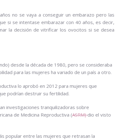
40 años no se vaya a conseguir un embarazo pero las
ue si se intentase embarazar con 40 años, es decir,
 la decisión de vitrificar los ovocitos si se desea
mundo) desde la década de 1980, pero se consideraba
lidad para las mujeres ha variado de un país a otro.
oductiva lo aprobó en 2012 para mujeres que
ue podrían destruir su fertilidad.
n investigaciones tranquilizadoras sobre
ericana de Medicina Reproductiva (
ASRM)
dio el visto
s popular entre las mujeres que retrasan la