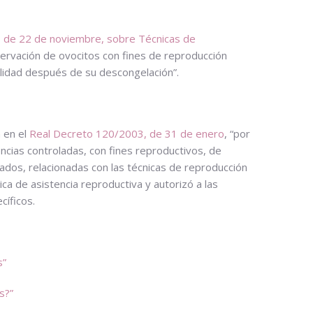
 de 22 de noviembre, sobre Técnicas de
nservación de ovocitos con fines de reproducción
bilidad después de su descongelación”.
 en el
Real Decreto 120/2003, de 31 de enero
, “por
iencias controladas, con fines reproductivos, de
ados, relacionadas con las técnicas de reproducción
ca de asistencia reproductiva y autorizó a las
íficos.
s”
s?”