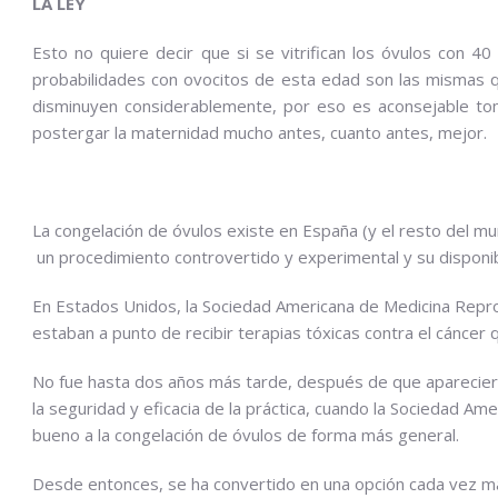
LA LEY
Esto no quiere decir que si se vitrifican los óvulos con 
probabilidades con ovocitos de esta edad son las mismas q
disminuyen considerablemente, por eso es aconsejable tomar
postergar la maternidad mucho antes, cuanto antes, mejor.
La congelación de óvulos existe en España (y el resto del 
un procedimiento controvertido y experimental y su disponibi
En Estados Unidos, la Sociedad Americana de Medicina Repr
estaban a punto de recibir terapias tóxicas contra el cáncer q
No fue hasta dos años más tarde, después de que apareciera
la seguridad y eficacia de la práctica, cuando la Sociedad Am
bueno a la congelación de óvulos de forma más general.
Desde entonces, se ha convertido en una opción cada vez má