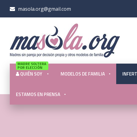
masola.org@gmail.com
MADRE SOLTERA
POR ELECCIÓN
QUIÉN SOY
MODELOS DE FAMILIA
INFERT
ESTAMOS EN PRENSA