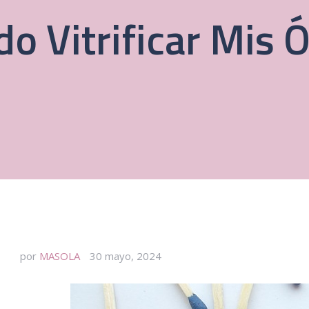
o Vitrificar Mis 
por
MASOLA
30 mayo, 2024