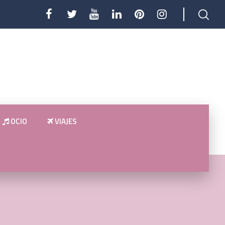
OCIO
VIAJES