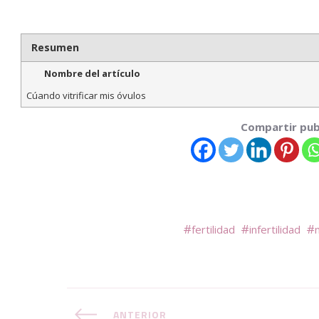
Resumen
Nombre del artículo
Cúando vitrificar mis óvulos
Compartir pub
fertilidad
infertilidad
ANTERIOR