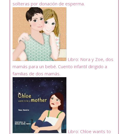
solteras por donación de esperma.
Libro: Nora y Zoe, dos
mamás para un bebé. Cuento infantil dirigido a
familias de dos mamás.
Libro: Chloe wants to