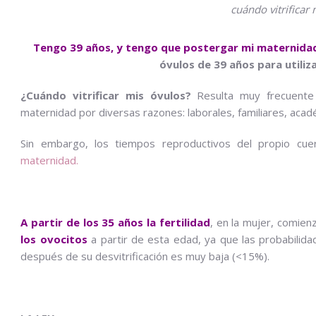
cuándo vitrificar
Tengo 39 años, y tengo que postergar mi maternida
óvulos de 39 años para utili
¿Cuándo vitrificar mis óvulos?
Resulta muy frecuente
maternidad por diversas razones: laborales, familiares, aca
Sin embargo, los tiempos reproductivos del propio c
maternidad.
A partir de los 35 años la fertilidad
, en la mujer, comie
los ovocitos
a partir de esta edad, ya que las probabilid
después de su desvitrificación es muy baja (<15%).