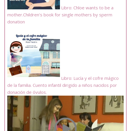
Libro: Chloe wants to be a
mother.Children's book for single mothers by sperm
donation
Libro: Lucía y el cofre mágico
de la familia. Cuento infantil dirigido a niños nacidos por
donación de óvulos.