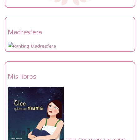
Madresfera
Mis libros
Libro: Cloe quiere ser mamá.