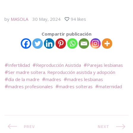
by
MASOLA
30 May, 2024
94 likes
Compartir publicación
Infertilidad
Reproducción Asistida
Parejas lesbianas
Ser madre soltera. Reproducción asistida y adopción
día de la madre
madres
madres lesbianas
madres profesionales
madres solteras
maternidad
PREV
NEXT