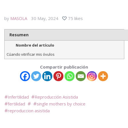
by
MASOLA
30 May, 2024
75 likes
Resumen
Nombre del artículo
Cúando vitrificar mis óvulos
Compartir publicación
Infertilidad
Reproducción Asistida
fertilidad
single mothers by choice
reproduccion asistida