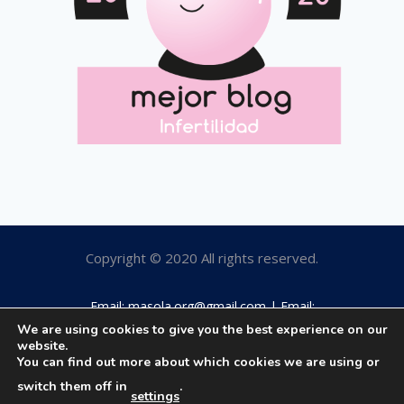
Copyright © 2020 All rights reserved.
Email: masola.org@gmail.com | Email:
rosamaestro2003@hotmail.com | Tfno: 649184063
We are using cookies to give you the best experience on our
website.
You can find out more about which cookies we are using or
switch them off in
.
settings