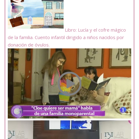
Libro: Lucía y el cofre mágico
de la familia. Cuento infantil dirigido a niños nacidos por
donación de óvulos.