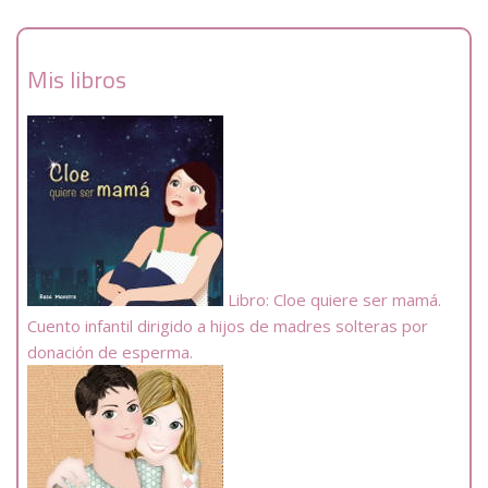
Mis libros
Libro: Cloe quiere ser mamá.
Cuento infantil dirigido a hijos de madres solteras por
donación de esperma.