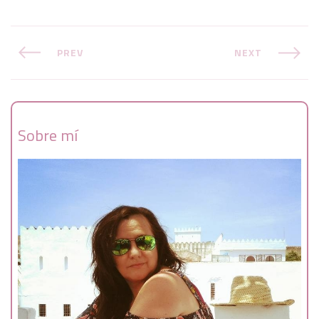
PREV
NEXT
Sobre mí