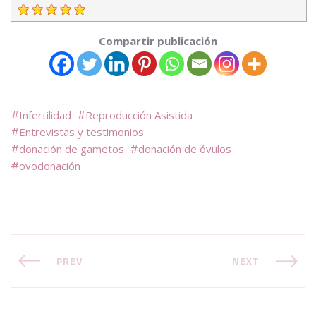
Compartir publicación
Infertilidad
Reproducción Asistida
Entrevistas y testimonios
donación de gametos
donación de óvulos
ovodonación
PREV
NEXT