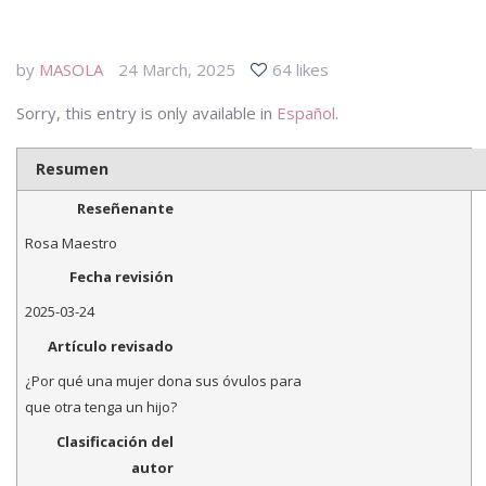
by
MASOLA
24 March, 2025
64 likes
Sorry, this entry is only available in
Español
.
Resumen
Reseñenante
Rosa Maestro
Fecha revisión
2025-03-24
Artículo revisado
¿Por qué una mujer dona sus óvulos para
que otra tenga un hijo?
Clasificación del
autor