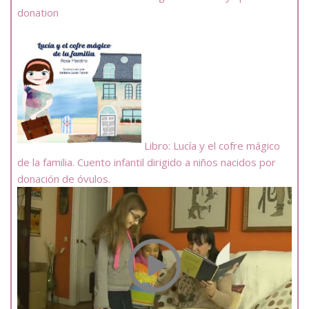
donation
Libro: Lucía y el cofre mágico
de la familia. Cuento infantil dirigido a niños nacidos por
donación de óvulos.