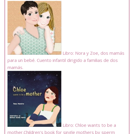
Libro: Nora y Zoe, dos mamás
para un bebé. Cuento infantil dirigido a familias de dos
mamás.
Libro: Chloe wants to be a
mother.Children's book for single mothers by sperm