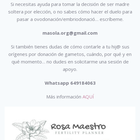
Si necesitas ayuda para tomar la decisión de ser madre
soltera por elección, o no sabes cómo hacer el duelo para
pasar a ovodonación/embriodonació…
escríbeme.
masola.org@gmail.com
Si también tienes dudas de cómo contarle a tu hij@ sus
orígenes por donación de gametos, cuándo, por qué y en
qué momento… no dudes en solicitarme una sesión de
apoyo.
Whatsapp 649184063
Más información
AQUÍ