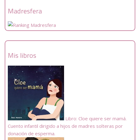
Madresfera
Mis libros
Libro: Cloe quiere ser mamá.
Cuento infantil dirigido a hijos de madres solteras por
donación de esperma.