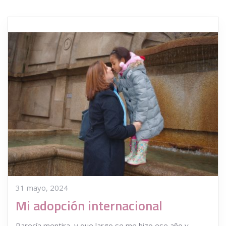
31 mayo, 2024
Mi adopción internacional
Parecía mentira, y que largo se me hizo ese año y