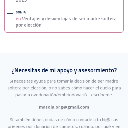
SONIA
en
Ventajas y desventajas de ser madre soltera
por elección
¿Necesitas de mi apoyo y asesormiento?
Si necesitas ayuda para tomar la decisión de ser madre
soltera por elección, o no sabes cómo hacer el duelo para
pasar a ovodonación/embriodonació…
escríbeme.
masola.org@gmail.com
Si también tienes dudas de cómo contarle a tu hij@ sus
orígenes por donación de gametos, cuándo, por qué y en