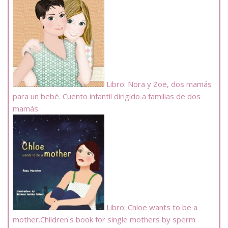
Libro: Nora y Zoe, dos mamás
para un bebé. Cuento infantil dirigido a familias de dos
mamás.
Libro: Chloe wants to be a
mother.Children's book for single mothers by sperm