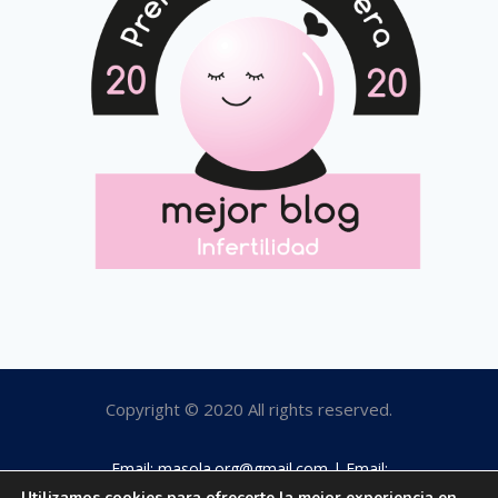
Copyright © 2020 All rights reserved.
Email: masola.org@gmail.com | Email:
rosamaestro2003@hotmail.com | Tfno: 649184063
Utilizamos cookies para ofrecerte la mejor experiencia en