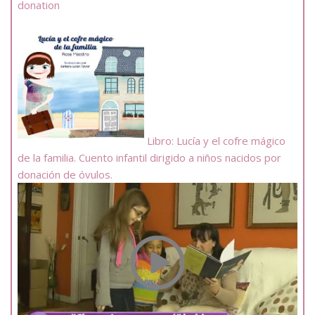
donation
Libro: Lucía y el cofre mágico
de la familia. Cuento infantil dirigido a niños nacidos por
donación de óvulos.