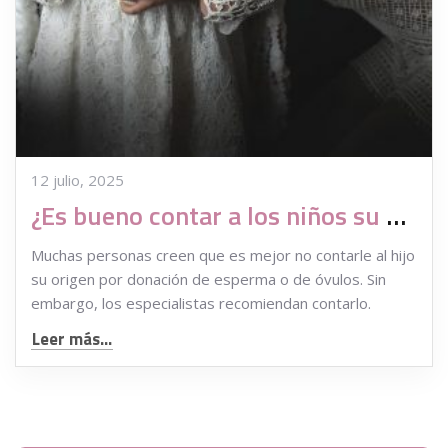
12 julio, 2025
¿Es bueno contar a los niños su origen por donación de gametos?
Muchas personas creen que es mejor no contarle al hijo
su origen por donación de esperma o de óvulos. Sin
embargo, los especialistas recomiendan contarlo.
Leer más...