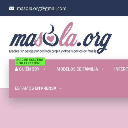
masola.org@gmail.com
MADRE SOLTERA
POR ELECCIÓN
QUIÉN SOY
MODELOS DE FAMILIA
INFERT
ESTAMOS EN PRENSA