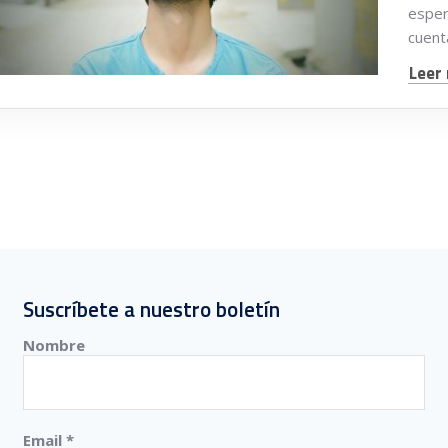
esper
cuenta
Leer 
Suscríbete a nuestro boletín
Nombre
Email
*