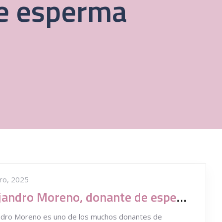
te esperma
ro, 2025
Alejandro Moreno, donante de esperma habla
ndro Moreno es uno de los muchos donantes de