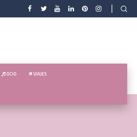
OCIO
VIAJES