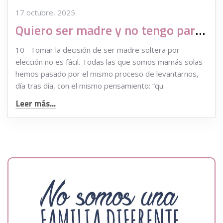
17 octubre, 2025
Quiero ser madre y no tengo pareja… ¿por qué no me decido a serlo sola?
10 Tomar la decisión de ser madre soltera por
elección no es fácil. Todas las que somos mamás solas
hemos pasado por el mismo proceso de levantarnos,
día tras día, con el mismo pensamiento: “qu
Leer más...