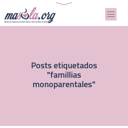
Posts etiquetados
"famillias
monoparentales"