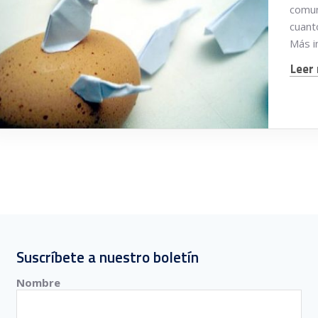
comuni
cuant
Más i
Leer 
Suscríbete a nuestro boletín
Nombre