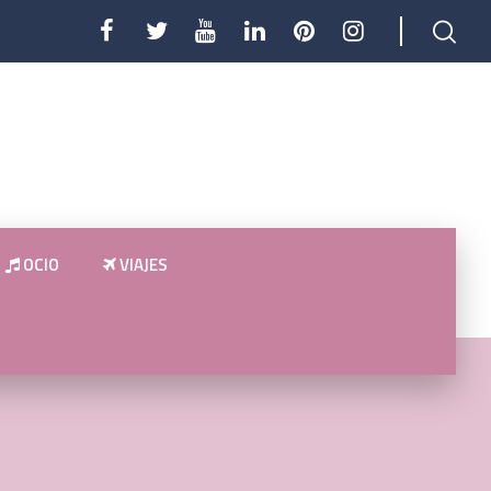
OCIO
VIAJES