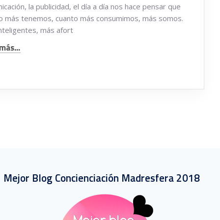
cación, la publicidad, el día a día nos hace pensar que
o más tenemos, cuanto más consumimos, más somos.
nteligentes, más afort
más...
Mejor Blog Concienciación Madresfera 2018