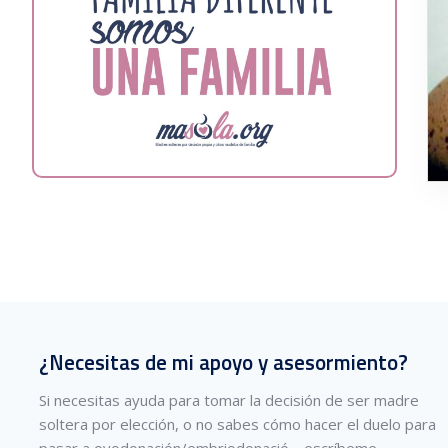
¿Necesitas de mi apoyo y asesormiento?
Si necesitas ayuda para tomar la decisión de ser madre
soltera por elección, o no sabes cómo hacer el duelo para
pasar a ovodonación/embriodonació…
escríbeme.