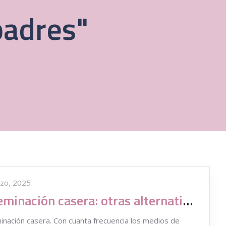
padres"
zo, 2025
Inseminación casera: otras alternativas
inación casera. Con cuanta frecuencia los medios de