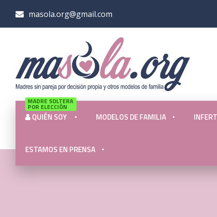
masola.org@gmail.com
MADRE SOLTERA
POR ELECCIÓN
QUIÉN SOY
MODELOS DE FAMILIA
INFERT
ESTAMOS EN PRENSA