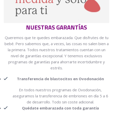
NUESTRAS GARANTÍAS
Queremos que te quedes embarazada. Que disfrutes de tu
bebé. Pero sabemos que, a veces, las cosas no salen bien a
la primera. Todos nuestros tratamientos cuentan con un
nivel de garantías excepcional. Y tenemos exclusivos
programas de garantías para ahorrarte incertidumbre y
estrés.
Transferencia de blastocitos en Ovodonación
En todos nuestros programas de Ovodonación,
aseguramos la transferencia de embriones en día 5 a 6
de desarrollo. Todo sin coste adicional.
Quédate embarazada con toda garantía