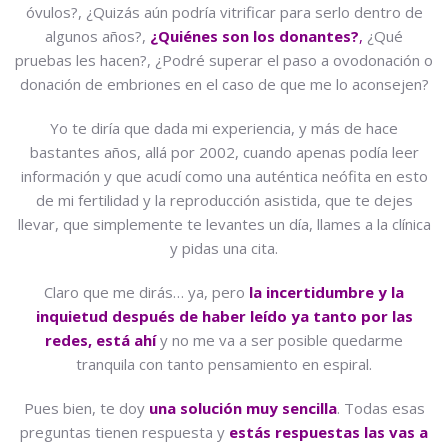
óvulos?, ¿Quizás aún podría vitrificar para serlo dentro de
algunos años?,
¿Quiénes son los donantes?
,
¿Qué
pruebas les hacen?, ¿Podré superar el paso a ovodonación o
donación de embriones en el caso de que me lo aconsejen?
Yo te diría que dada mi experiencia, y más de hace
bastantes años, allá por 2002, cuando apenas podía leer
información y que acudí como una auténtica neófita en esto
de mi fertilidad y la reproducción asistida, que te dejes
llevar, que simplemente te levantes un día, llames a la clínica
y pidas una cita.
Claro que me dirás… ya, pero
la incertidumbre y la
inquietud después de haber leído ya tanto por las
redes, está ahí
y no me va a ser posible quedarme
tranquila con tanto pensamiento en espiral.
Pues bien, te doy
una solución muy sencilla
. Todas esas
preguntas tienen respuesta y
estás respuestas las vas a