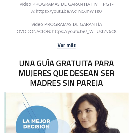
Vídeo PROGRAMAS DE GARANTÍA FIV + PGT-
A: https://youtu.be/Ak1nxXmWTs0
Vídeo PROGRAMAS DE GARANTÍA
OVODONACIÓN: https://youtu.be/_WTUktZv6C8
Ver más
UNA GUÍA GRATUITA PARA
MUJERES QUE DESEAN SER
MADRES SIN PAREJA