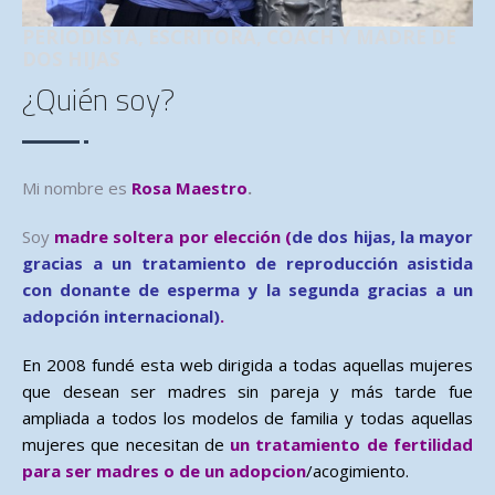
PERIODISTA, ESCRITORA, COACH Y MADRE DE
DOS HIJAS
¿Quién soy?
Mi nombre es
Rosa Maestro
.
Soy
madre soltera por elección (
de dos hijas, la mayor
gracias a un tratamiento de reproducción asistida
con donante de esperma y la segunda gracias a un
adopción internacional)
.
En 2008 fundé esta web dirigida a todas aquellas mujeres
que desean ser madres sin pareja y más tarde fue
ampliada a todos los modelos de familia y todas aquellas
mujeres que necesitan de
un tratamiento de fertilidad
para ser madres o de un adopcion
/acogimiento.