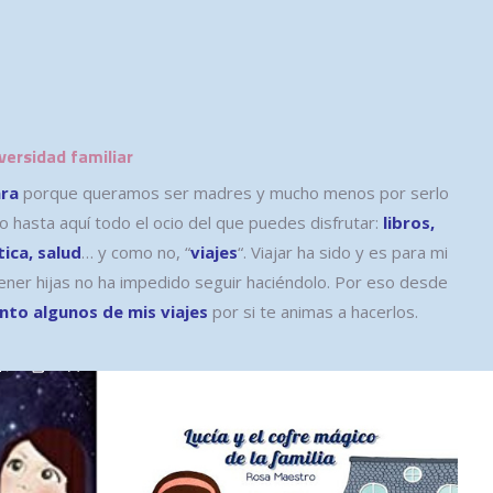
iversidad familiar
ara
porque queramos ser madres y mucho menos por serlo
go hasta aquí todo el ocio del que puedes disfrutar:
libros,
tica, salud
… y como no, “
viajes
“. Viajar ha sido y es para mi
ener hijas no ha impedido seguir haciéndolo. Por eso desde
nto algunos de mis viajes
por si te animas a hacerlos.