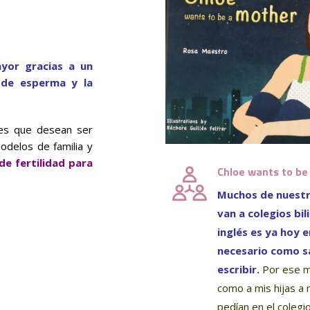
ayor gracias a un
 de esperma y la
res que desean ser
odelos de familia y
de fertilidad para
Chloe wants to be
Muchos de nuestr
van a colegios bil
inglés es ya hoy e
necesario como s
escribir.
Por ese m
como a mis hijas a
pedían en el colegio