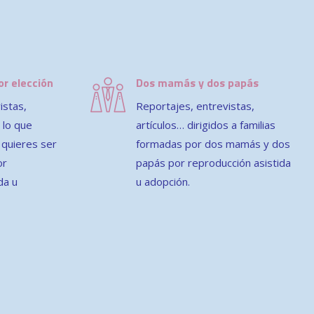
or elección
Dos mamás y dos papás
istas,
Reportajes, entrevistas,
 lo que
artículos… dirigidos a familias
 quieres ser
formadas por dos mamás y dos
or
papás por reproducción asistida
da u
u adopción.