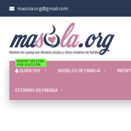
masola.org@gmail.com
MADRE SOLTERA
POR ELECCIÓN
QUIÉN SOY
MODELOS DE FAMILIA
INFERT
ESTAMOS EN PRENSA