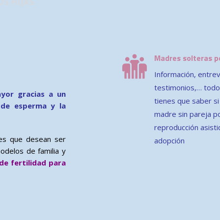
OS HIJAS
Madres solteras p
Información, entrev
testimonios,… todo
ayor gracias a un
tienes que saber si
 de esperma y la
madre sin pareja p
reproducción asisti
res que desean ser
adopción
odelos de familia y
de fertilidad para