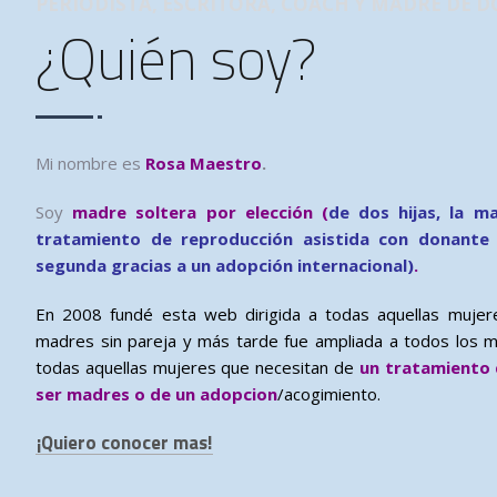
PERIODISTA, ESCRITORA, COACH Y MADRE DE D
¿Quién soy?
Mi nombre es
Rosa Maestro
.
Soy
madre soltera por elección (
de dos hijas, la m
tratamiento de reproducción asistida con donante
segunda gracias a un adopción internacional)
.
En 2008 fundé esta web dirigida a todas aquellas muje
madres sin pareja y más tarde fue ampliada a todos los m
todas aquellas mujeres que necesitan de
un tratamiento 
ser madres o de un adopcion
/acogimiento.
¡Quiero conocer mas!