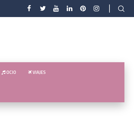
OCIO
VIAJES