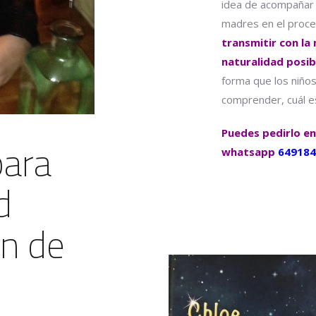
idea de acompañar 
madres en el proc
transmitir con la
naturalidad posib
forma que los niño
comprender, cuál es
Puedes pedirlo en
para
whatsapp
649184
d
ón de