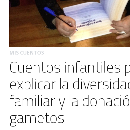
MIS CUENTOS
Cuentos infantiles 
explicar la diversida
familiar y la donaci
gametos