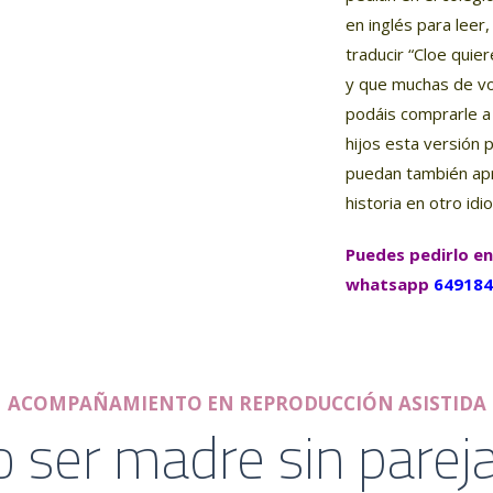
en inglés para leer
traducir “Cloe quie
y que muchas de v
podáis comprarle a
hijos esta versión 
puedan también ap
historia en otro idi
Puedes pedirlo en
whatsapp
649184
ACOMPAÑAMIENTO EN REPRODUCCIÓN ASISTIDA
 ser madre sin parej